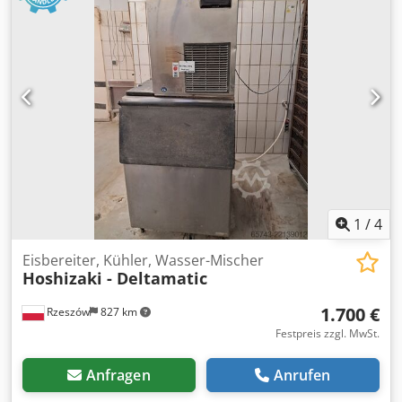
1
/
4
Eisbereiter, Kühler, Wasser-Mischer
Hoshizaki - Deltamatic
1.700 €
Rzeszów
827 km
Festpreis zzgl. MwSt.
Anfragen
Anrufen