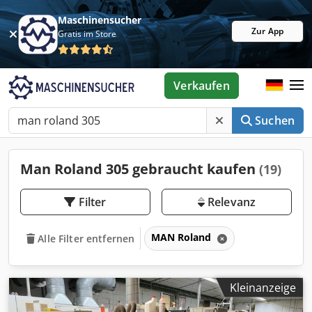
Maschinensucher
Zur App
Gratis im Store
Verkaufen
Suchen
Man Roland 305 gebraucht kaufen
(19)
Filter
Relevanz
MAN Roland
Alle Filter entfernen
Kleinanzeige