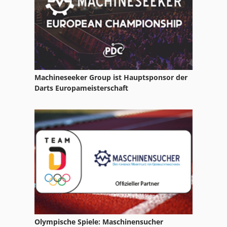
Rollenbahn Angetrieben
Röders Rfm 600
Machineseeker Group ist Hauptsponsor der
Darts Europameisterschaft
Olympische Spiele: Maschinensucher