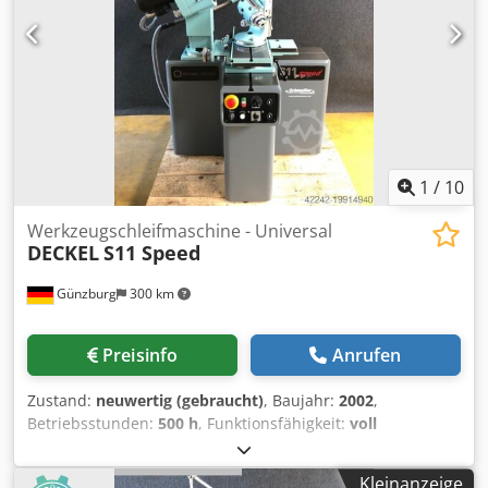
1
/
10
Werkzeugschleifmaschine - Universal
DECKEL
S11 Speed
Günzburg
300 km
Preisinfo
Anrufen
Zustand:
neuwertig (gebraucht)
, Baujahr:
2002
,
Betriebsstunden:
500 h
, Funktionsfähigkeit:
voll
funktionsfähig
, Schleifdurchmesser - max. 238 - 620 mm
Schleiflänge 190 mm Werkstücklänge 380 - 940 mm
Kleinanzeige