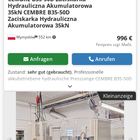
Hydrauliczna Akumulatorowa
35kN
CEMBRE B35-50D
Zaciskarka Hydrauliczna
Akumulatorowa 35kN
996 €
Wymysłów
552 km
Festpreis zzgl. MwSt.
Anfragen
Anrufen
Zustand:
sehr gut (gebraucht)
, Professionelle
akkubetriebene hydraulische Presszange CEMBRE B35-50D
im Angebot – ein hochwertiges Werkzeug für industrielle
Anwendungen. Das Gerät befindet sich in einem sehr
Kleinanzeige
guten technischen Zustand, ist voll funktionsfähig und
einsatzbereit. ⚙️ Technische Daten: Modell: CEMBRE B35-
50D Presskraft: 35 kN (4 Tonnen) Maximaler
Leiterquerschnitt: bis 150 mm² (Kupfer) Stromversorgung:
9,6V Ni-MH Akku Drehkopf: 180° Typ: hydraulisch,
akkubetrieben Bedienung: Einhandbedienung ✅
Einsatzbereiche: Kabelschuhe Kabelverbinder