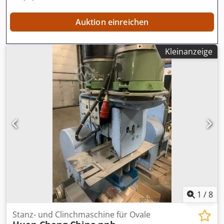
Auktion einreichen
Kleinanzeige
1
/
8
Stanz- und Clinchmaschine für Ovale