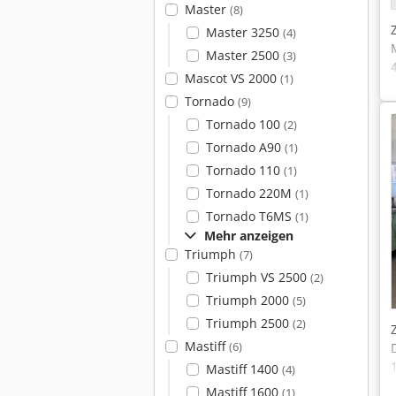
Master
(8)
Master 3250
(4)
Master 2500
(3)
Mascot VS 2000
(1)
Tornado
(9)
Tornado 100
(2)
Tornado A90
(1)
Tornado 110
(1)
Tornado 220M
(1)
Tornado T6MS
(1)
Mehr anzeigen
Triumph
(7)
Triumph VS 2500
(2)
Triumph 2000
(5)
Triumph 2500
(2)
Mastiff
(6)
Mastiff 1400
(4)
Mastiff 1600
(1)