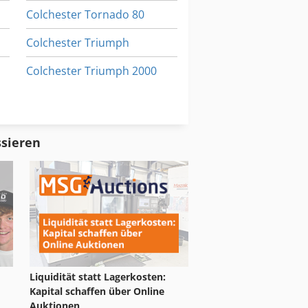
Colchester Tornado 80
Colchester Triumph
Colchester Triumph 2000
Colchester Master 2500 Technische Daten
Colchester Triumph 2500
Colchester Triumph Vs 2500
ssieren
Liquidität statt Lagerkosten:
Kapital schaffen über Online
Auktionen