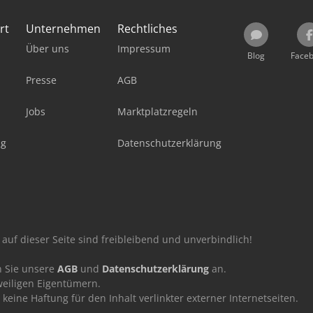
rt
Unternehmen
Rechtliches
Über uns
Impressum
Blog
Face
Presse
AGB
Jobs
Marktplatzregeln
ag
Datenschutzerklärung
auf dieser Seite sind freibleibend und unverbindlich!
n Sie unsere
AGB
und
Datenschutzerklärung
an.
eiligen Eigentümern.
ne Haftung für den Inhalt verlinkter externer Internetseiten.