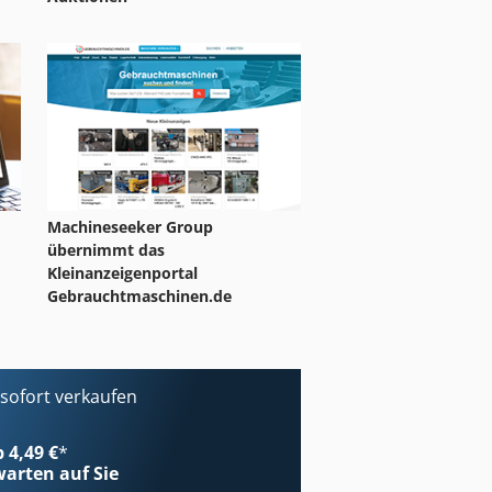
Machineseeker Group
übernimmt das
Kleinanzeigenportal
Gebrauchtmaschinen.de
ofort verkaufen
b 4,49 €
*
arten auf Sie