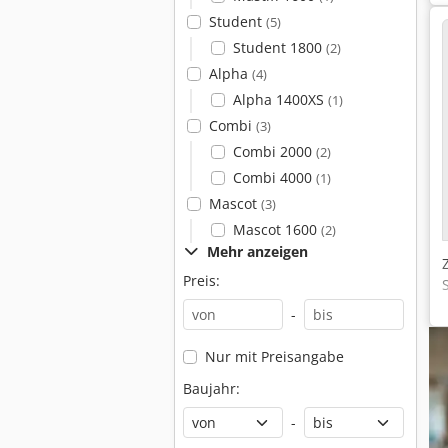
Student
(5)
Student 1800
(2)
Alpha
(4)
Alpha 1400XS
(1)
Combi
(3)
Combi 2000
(2)
Combi 4000
(1)
Mascot
(3)
Mascot 1600
(2)
Mehr anzeigen
Preis:
-
Nur mit Preisangabe
Baujahr:
-