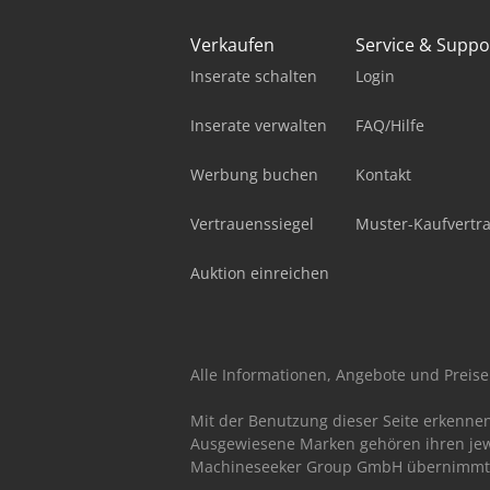
Verkaufen
Service & Suppo
Inserate schalten
Login
Inserate verwalten
FAQ/Hilfe
Werbung buchen
Kontakt
Vertrauenssiegel
Muster-Kaufvertr
Auktion einreichen
Alle Informationen, Angebote und Preise 
Mit der Benutzung dieser Seite erkenne
Ausgewiesene Marken gehören ihren jew
Machineseeker Group GmbH übernimmt kei