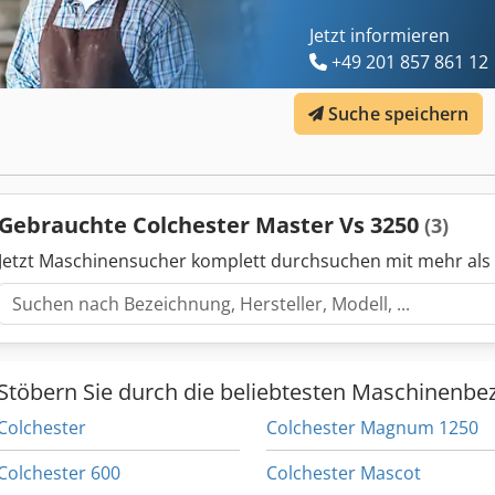
Jetzt informieren
+49 201 857 861 12
Suche speichern
Gebrauchte Colchester Master Vs 3250
(3)
Jetzt Maschinensucher komplett durchsuchen mit mehr als
Stöbern Sie durch die beliebtesten Maschinenbe
Colchester
Colchester Magnum 1250
Colchester 600
Colchester Mascot