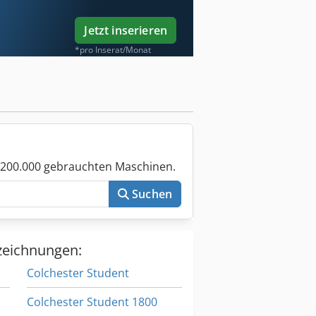
Jetzt inserieren
*pro Inserat/Monat
 200.000 gebrauchten Maschinen.
Suchen
zeichnungen:
Colchester Student
Colchester Student 1800