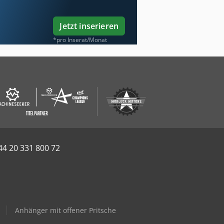
Jetzt inserieren
*pro Inserat/Monat
44 20 331 800 72
Anhänger mit offener Pritsche