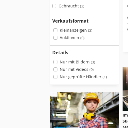
Gebraucht
(3)
Verkaufsformat
Kleinanzeigen
(3)
Auktionen
(0)
Details
Nur mit Bildern
(3)
Nur mit Videos
(0)
Nur geprüfte Händler
(1)
Im
Su
Ma