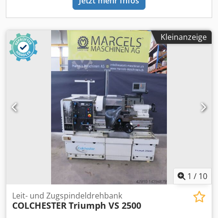
Jetzt mehr Infos
Kleinanzeige
1
/
10
Leit- und Zugspindeldrehbank
COLCHESTER
Triumph VS 2500