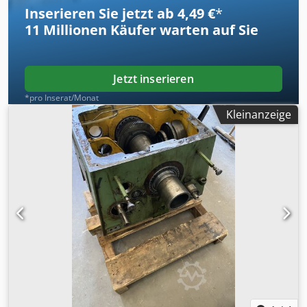
Kühlmittel, Spänewanne und Futterschutz
Inserieren Sie jetzt ab 4,49 €
*
11 Millionen
Käufer warten auf Sie
Jetzt inserieren
*pro Inserat/Monat
Kleinanzeige