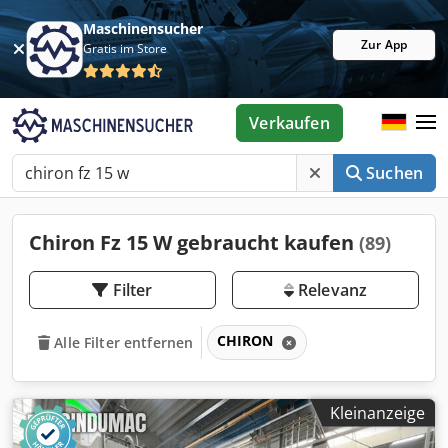
Maschinensucher
Zur App
Gratis im Store
Verkaufen
Suchen
Chiron Fz 15 W gebraucht kaufen
(89)
Filter
Relevanz
CHIRON
Alle Filter entfernen
Kleinanzeige