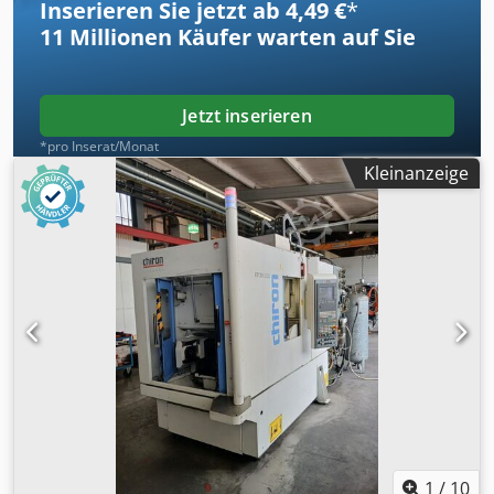
Inserieren Sie jetzt ab 4,49 €
*
11 Millionen
Käufer warten auf Sie
Jetzt inserieren
*pro Inserat/Monat
Kleinanzeige
1
/
10