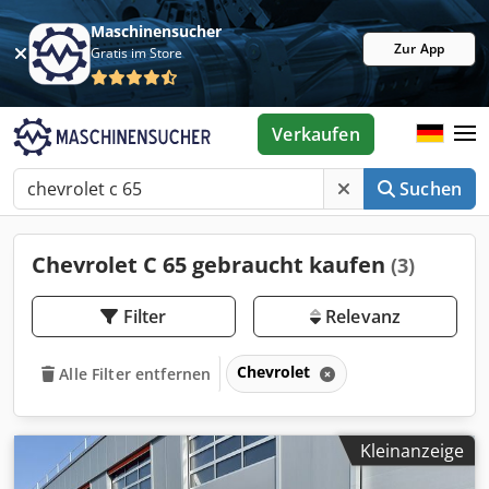
Maschinensucher
Zur App
Gratis im Store
Verkaufen
Suchen
Chevrolet C 65 gebraucht kaufen
(3)
Filter
Relevanz
Chevrolet
Alle Filter entfernen
Kleinanzeige