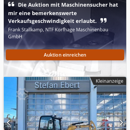
Die Auktion mit Maschinensucher hat
mir eine bemerkenswerte
Verkaufsgeschwindigkeit erlaubt.
Frank Stallkamp, NTF Korfhage Maschinenbau
GmbH
Auktion einreichen
Kleinanzeige