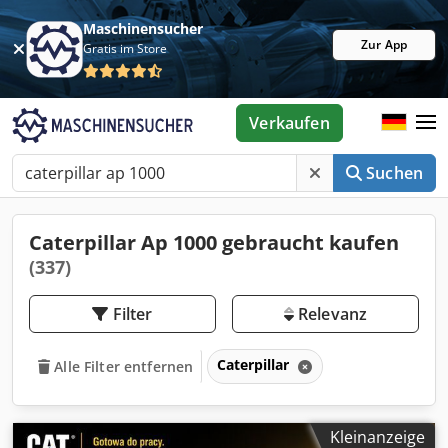
Maschinensucher
Zur App
Gratis im Store
Verkaufen
Suchen
Caterpillar Ap 1000 gebraucht kaufen
(337)
Filter
Relevanz
Caterpillar
Alle Filter entfernen
Kleinanzeige