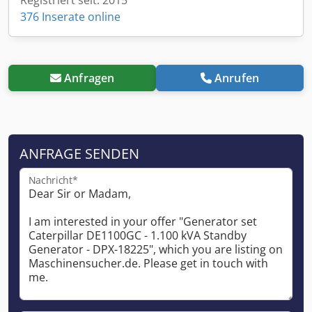
376 Inserate online
Anfragen
Anrufen
ANFRAGE SENDEN
Nachricht*