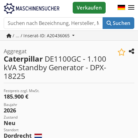
Verkaufen
Suchen
/ ... / Inserat-ID: A20436065
Aggregat
Caterpillar
DE1100GC - 1.100
kVA Standby Generator - DPX-
18225
Festpreis zzgl. MwSt.
185.900 €
Baujahr
2026
Zustand
Neu
Standort
Dordrecht