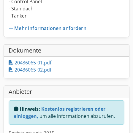
- Control Panel
- Stahldach
- Tanker
Mehr Informationen anfordern
Dokumente
20436065-01.pdf
20436065-02.pdf
Anbieter
Hinweis:
Kostenlos registrieren oder
einloggen,
um alle Informationen abzurufen.
Registriert seit: 2015