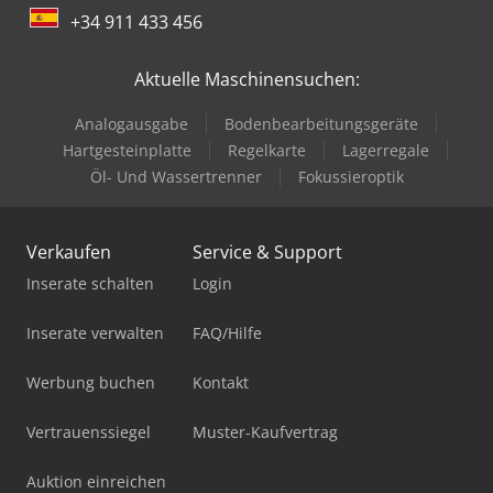
+34 911 433 456
Aktuelle Maschinensuchen:
Analogausgabe
Bodenbearbeitungsgeräte
Hartgesteinplatte
Regelkarte
Lagerregale
Öl- Und Wassertrenner
Fokussieroptik
Verkaufen
Service & Support
Inserate schalten
Login
Inserate verwalten
FAQ/Hilfe
Werbung buchen
Kontakt
Vertrauenssiegel
Muster-Kaufvertrag
Auktion einreichen