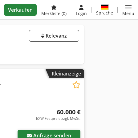
Verkaufen
Sprache
Merkliste
(0)
Login
Menü
Relevanz
Kleinanzeige
K
60.000 €
EXW Festpreis zzgl. MwSt.
Anfrage senden