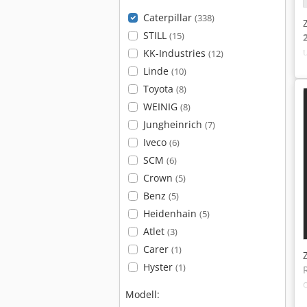
Caterpillar
(338)
STILL
(15)
KK-Industries
(12)
Linde
(10)
Toyota
(8)
WEINIG
(8)
Jungheinrich
(7)
Iveco
(6)
SCM
(6)
Crown
(5)
Benz
(5)
Heidenhain
(5)
Atlet
(3)
Carer
(1)
Hyster
(1)
Modell: