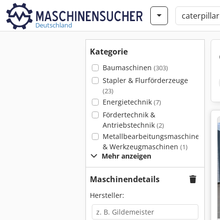
Deutschland
Kategorie
Baumaschinen
(303)
Stapler & Flurförderzeuge
(23)
Energietechnik
(7)
Fördertechnik &
Antriebstechnik
(2)
Metallbearbeitungsmaschinen
& Werkzeugmaschinen
(1)
Mehr anzeigen
Maschinendetails
Hersteller: