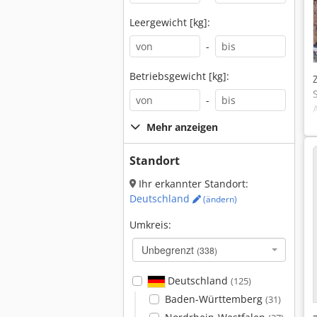
Leergewicht [kg]:
-
Betriebsgewicht [kg]:
-
Mehr anzeigen
Standort
Ihr erkannter Standort:
Deutschland
(ändern)
Umkreis:
Unbegrenzt
(338)
Deutschland
(125)
Baden-Württemberg
(31)