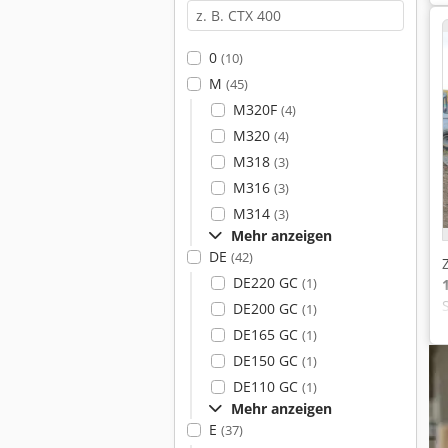
0
(10)
M
(45)
M320F
(4)
M320
(4)
M318
(3)
M316
(3)
M314
(3)
Mehr anzeigen
DE
(42)
DE220 GC
(1)
DE200 GC
(1)
DE165 GC
(1)
DE150 GC
(1)
DE110 GC
(1)
Mehr anzeigen
E
(37)