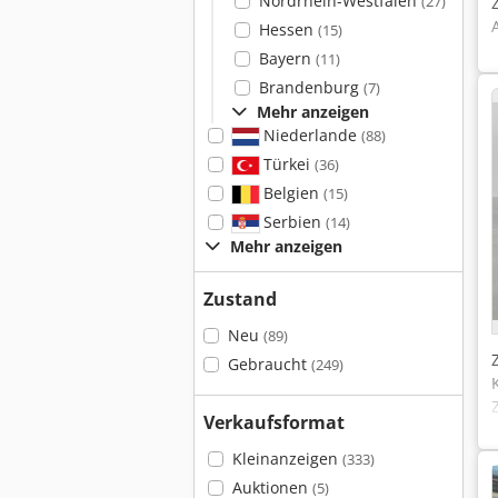
Nordrhein-Westfalen
(27)
Hessen
(15)
Bayern
(11)
Brandenburg
(7)
Mehr anzeigen
Niederlande
(88)
Türkei
(36)
Belgien
(15)
Serbien
(14)
Mehr anzeigen
Zustand
Neu
(89)
Gebraucht
(249)
Verkaufsformat
Kleinanzeigen
(333)
Auktionen
(5)