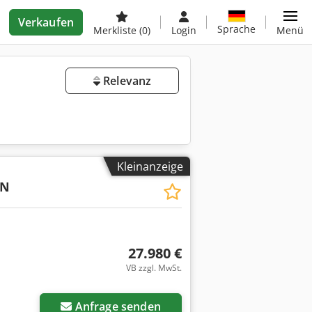
Verkaufen
Sprache
Merkliste
(0)
Login
Menü
Relevanz
Kleinanzeige
0N
27.980 €
VB zzgl. MwSt.
Anfrage senden