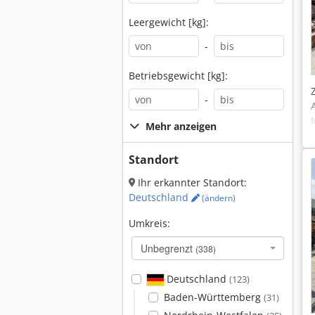
Leergewicht [kg]:
-
Betriebsgewicht [kg]:
-
Mehr anzeigen
Standort
Ihr erkannter Standort:
Deutschland
(ändern)
Umkreis:
Unbegrenzt
(338)
Deutschland
(123)
Baden-Württemberg
(31)