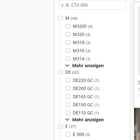
M
(44)
M320F
(4)
M320
(4)
M318
(3)
M316
(3)
M314
(3)
Mehr anzeigen
DE
(42)
DE220 GC
(1)
DE200 GC
(1)
DE165 GC
(1)
DE150 GC
(1)
DE110 GC
(1)
Mehr anzeigen
E
(37)
E 308
(4)