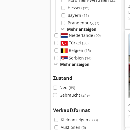
Nordrhein-Westfalen
(25)
Hessen
(15)
Bayern
(11)
Brandenburg
(7)
Mehr anzeigen
Niederlande
(90)
Türkei
(36)
Belgien
(15)
Serbien
(14)
Mehr anzeigen
Zustand
Neu
(89)
Gebraucht
(249)
Verkaufsformat
Kleinanzeigen
(333)
Auktionen
(5)