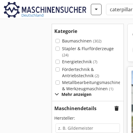
Deutschland
Kategorie
Baumaschinen
(302)
Stapler & Flurförderzeuge
(24)
Energietechnik
(7)
Fördertechnik &
Antriebstechnik
(2)
Metallbearbeitungsmaschinen
& Werkzeugmaschinen
(1)
Mehr anzeigen
Maschinendetails
Hersteller: