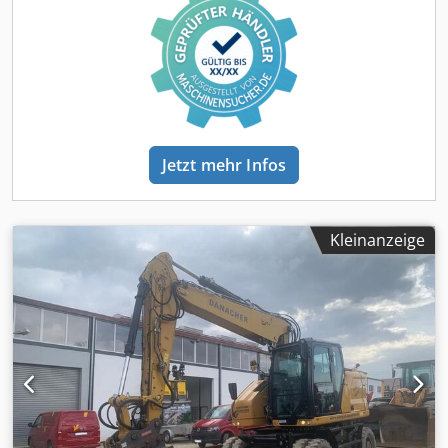
to.
Jetzt mehr Infos
Kleinanzeige