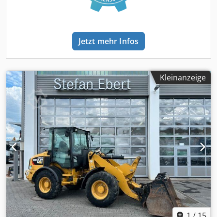
Jetzt mehr Infos
Kleinanzeige
1
/
15