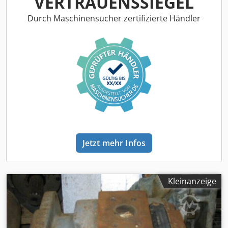
VERTRAUENSSIEGEL
Rphcetjck - .
Durch Maschinensucher zertifizierte Händler
Jetzt mehr Infos
Kleinanzeige