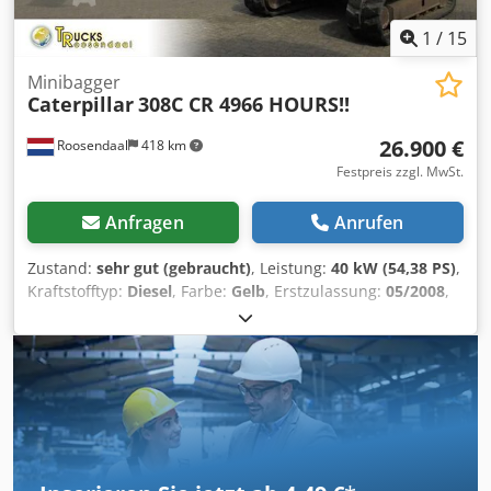
1
/
15
Minibagger
Caterpillar
308C CR 4966 HOURS!!
26.900 €
Roosendaal
418 km
Festpreis zzgl. MwSt.
Anfragen
Anrufen
Zustand:
sehr gut (gebraucht)
, Leistung:
40 kW (54,38 PS)
,
Kraftstofftyp:
Diesel
, Farbe:
Gelb
, Erstzulassung:
05/2008
,
Baujahr:
2008
, Betriebsstunden:
4.966 h
,
CATO308CCKCX02306 = Weitere Informationen = Antrieb:
Raupe Technischer Zustand: sehr gut Optischer Zustand:
sehr gut = Firmeninformationen = If you have any
questions or suggestions, Don't hesitate to contact us. We
guarantee an answer within 8 hours. Prices are without
VAT. No rights could be derived from given information.
Office Phone: MOB: Nederlands - English - Deutsch -