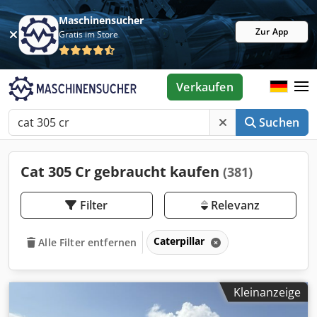
Maschinensucher
Zur App
Gratis im Store
Verkaufen
Suchen
Cat 305 Cr gebraucht kaufen
(381)
Filter
Relevanz
Caterpillar
Alle Filter entfernen
Kleinanzeige