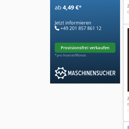
ab
4,49 €
*
Jetzt informieren
+49 201 857 861 12
provisionsfrei verkaufen
*pro Inserat/Monat