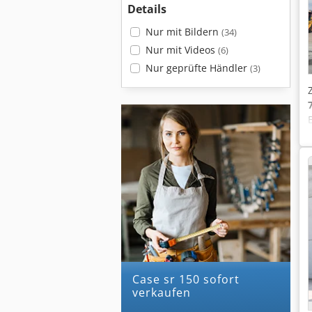
Details
Nur mit Bildern
(34)
Nur mit Videos
(6)
Nur geprüfte Händler
(3)
case sr 150 sofort
verkaufen