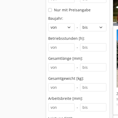
Nur mit Preisangabe
Baujahr:
-
Betriebsstunden [h]:
-
Gesamtlänge [mm]:
-
Gesamtgewicht [kg]:
-
Arbeitsbreite [mm]:
-