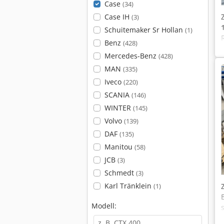
Case
(34)
Case IH
(3)
Schuitemaker Sr Hollan
(1)
Benz
(428)
Mercedes-Benz
(428)
MAN
(335)
Iveco
(220)
SCANIA
(146)
WINTER
(145)
Volvo
(139)
DAF
(135)
Manitou
(58)
JCB
(3)
Schmedt
(3)
Karl Tränklein
(1)
Modell: