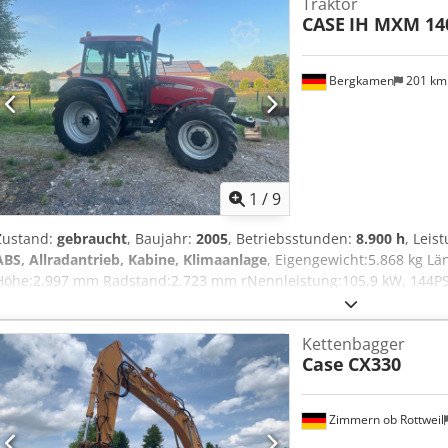
Traktor
Gerrit Haverhoek, um weitere Informationen zu erhalten.
CASE
IH MXM 14
Bergkamen
201 k
1
/
9
Zustand:
gebraucht
, Baujahr:
2005
, Betriebsstunden:
8.900 h
, Leis
ABS, Allradantrieb, Kabine, Klimaanlage
, Eigengewicht:5.868 kg L
Höhe:2.997 mm Radstand:2.723 mm rNennleistung:105,9 kW, 144P
Zylinderanzahl:6 Chjdswlmt Iepfx Afvja Hubraum:7.480 cm³ Drehmo
Kettenbagger
Case
CX330
Zimmern ob Rottweil