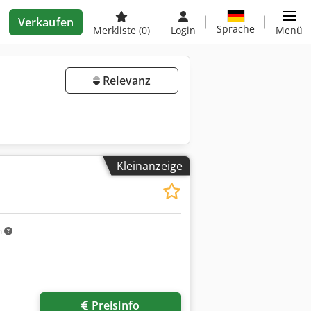
Verkaufen
Sprache
Merkliste
(0)
Login
Menü
Relevanz
Kleinanzeige
m
Preisinfo