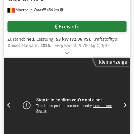
Moerbeke-Waas
454 km
Preisinfo
Zustand:
neu
, Leistung:
53 kW (72,06 PS)
, Kraftstofftyp:
Diesel
, Baujahr:
2026
, Leergewicht: 9.780 kg Cjdpfx
Ahozrrw Aofoha Wenden Sie sich an KEY-TEC Sales, um
weitere Informationen zu erhalten.
Kleinanzeige