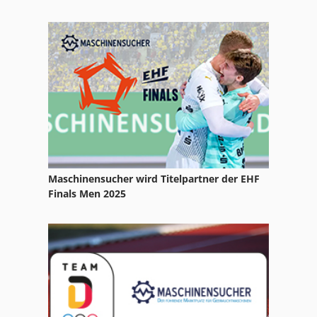
Case Ih Mx 100 C
Case Ih Mx 110
Case Ih Mx 135
Case Ih Mx 230
Maschinensucher wird Titelpartner der EHF
Finals Men 2025