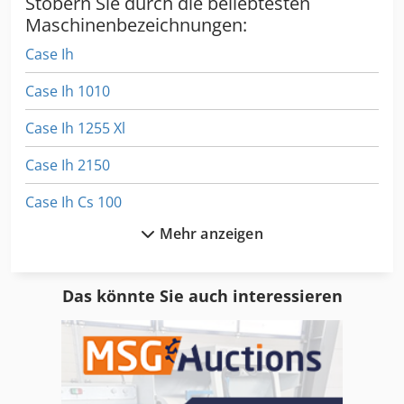
Stöbern Sie durch die beliebtesten
Maschinenbezeichnungen:
Case Ih
Case Ih 1010
Case Ih 1255 Xl
Case Ih 2150
Case Ih Cs 100
Mehr anzeigen
Case Ih Cs 110
Case Ih Cs 150
Das könnte Sie auch interessieren
Case Ih Cs 86
Case Ih Cs 94
Case Ih Cvx 1170