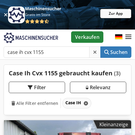
Maschinensucher
Zur App
Gratis im Store
Verkaufen
Suchen
Case Ih Cvx 1155 gebraucht kaufen
(3)
Filter
Relevanz
Case IH
Alle Filter entfernen
Kleinanzeige