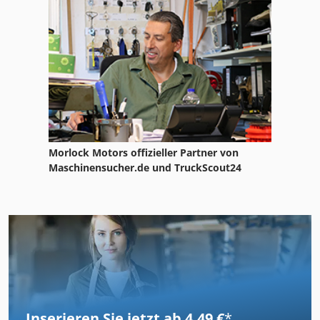
Morlock Motors offizieller Partner von
Maschinensucher.de und TruckScout24
Inserieren Sie jetzt ab 4,49 €
*