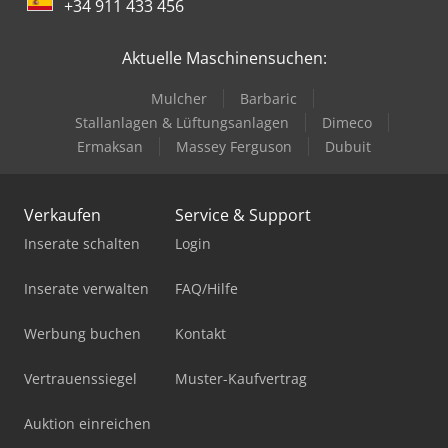
+34 911 433 456
Aktuelle Maschinensuchen:
Mulcher
Barbaric
Stallanlagen & Lüftungsanlagen
Dimeco
Ermaksan
Massey Ferguson
Dubuit
Verkaufen
Service & Support
Inserate schalten
Login
Inserate verwalten
FAQ/Hilfe
Werbung buchen
Kontakt
Vertrauenssiegel
Muster-Kaufvertrag
Auktion einreichen