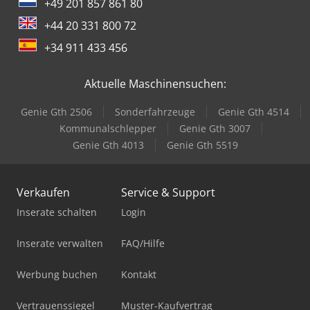
+49 201 857 861 80
+44 20 331 800 72
+34 911 433 456
Aktuelle Maschinensuchen:
Genie Gth 2506
Sonderfahrzeuge
Genie Gth 4514
Kommunalschlepper
Genie Gth 3007
Genie Gth 4013
Genie Gth 5519
Verkaufen
Service & Support
Inserate schalten
Login
Inserate verwalten
FAQ/Hilfe
Werbung buchen
Kontakt
Vertrauenssiegel
Muster-Kaufvertrag