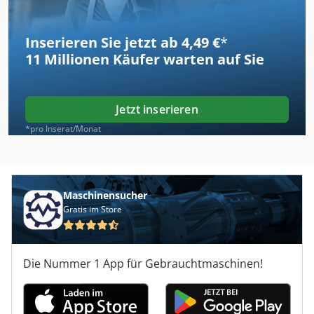
Inserieren Sie jetzt ab 4,49 €
*
11 Millionen
Käufer warten auf Sie
Jetzt inserieren
*pro Inserat/Monat
Maschinensucher
Gratis im Store
Die Nummer 1 App für Gebrauchtmaschinen!