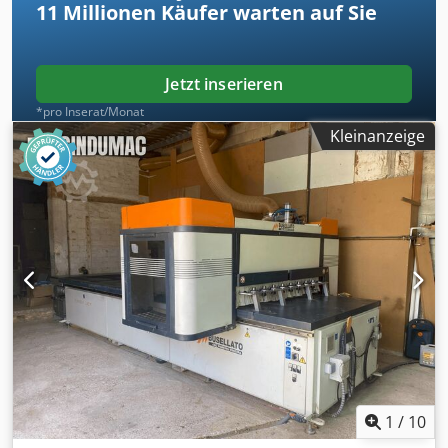
11 Millionen
Käufer warten auf Sie
Jetzt inserieren
*pro Inserat/Monat
Kleinanzeige
1
/
10