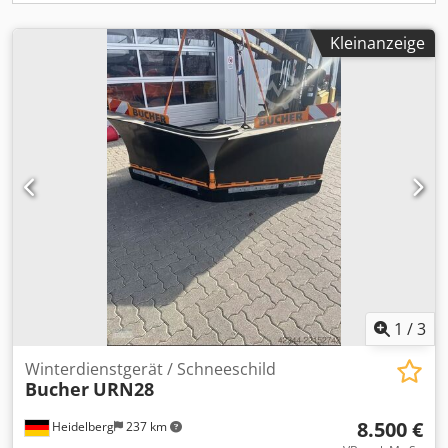
Kleinanzeige
1
/
3
Winterdienstgerät / Schneeschild
Bucher
URN28
8.500 €
Heidelberg
237 km