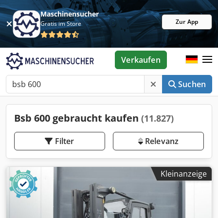
Maschinensucher
Zur App
Gratis im Store
Verkaufen
Suchen
Bsb 600 gebraucht kaufen
(11.827)
Filter
Relevanz
Kleinanzeige