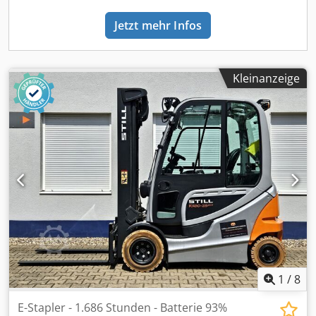
Jetzt mehr Infos
Kleinanzeige
1
/
8
E-Stapler - 1.686 Stunden - Batterie 93%