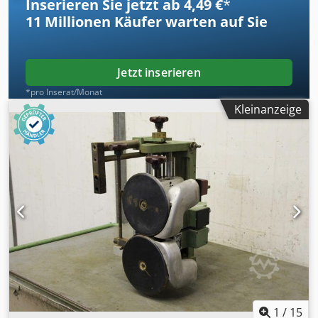
Inserieren Sie jetzt ab 4,49 €
*
11 Millionen
Käufer warten auf Sie
Jetzt inserieren
*pro Inserat/Monat
Kleinanzeige
1
/
15