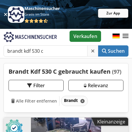
Maschinensucher
Zur App
Gratis im Store
Verkaufen
Suchen
Brandt Kdf 530 C gebraucht kaufen
(97)
Filter
Relevanz
Brandt
Alle Filter entfernen
Kleinanzeige