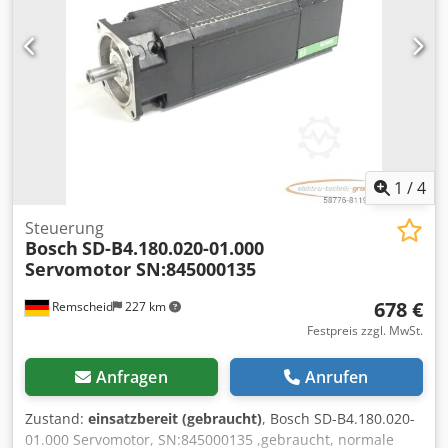
1
/
4
Steuerung
Bosch
SD-B4.180.020-01.000
Servomotor SN:845000135
678 €
Remscheid
227 km
Festpreis zzgl. MwSt.
Anfragen
Anrufen
Zustand:
einsatzbereit (gebraucht)
, Bosch SD-B4.180.020-
01.000 Servomotor, SN:845000135 ,gebraucht, normale