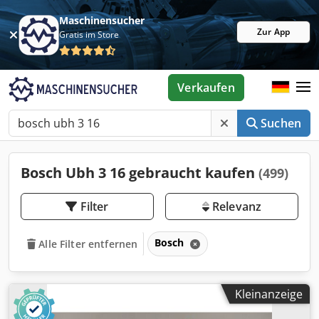
Maschinensucher
Zur App
Gratis im Store
Verkaufen
Suchen
Bosch Ubh 3 16 gebraucht kaufen
(499)
Filter
Relevanz
Bosch
Alle Filter entfernen
Kleinanzeige