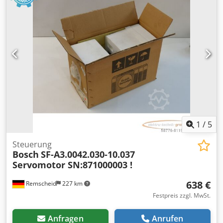
1
/
5
Steuerung
Bosch
SF-A3.0042.030-10.037
Servomotor SN:871000003 !
638 €
Remscheid
227 km
Festpreis zzgl. MwSt.
Anfragen
Anrufen