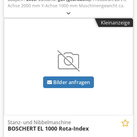
Achse 2000 mm Y-Achse 1000 mm Maschinengewicht ca.
11000 kg Dsdoi Eld Uspfx Anwjkr
Kleinanzeige
Bilder anfragen
Stanz- und Nibbelmaschine
BOSCHERT
EL 1000 Rota-Index