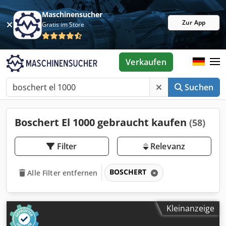
Maschinensucher
Zur App
Gratis im Store
Verkaufen
Suchen
Boschert El 1000 gebraucht kaufen
(58)
Filter
Relevanz
BOSCHERT
Alle Filter entfernen
Kleinanzeige