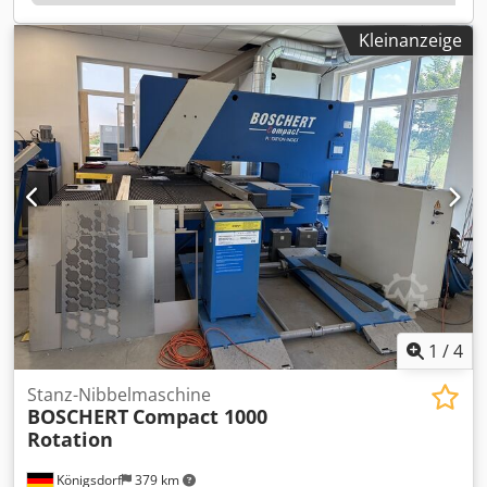
Kleinanzeige
1
/
4
Stanz-Nibbelmaschine
BOSCHERT
Compact 1000
Rotation
Königsdorf
379 km