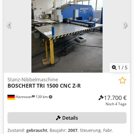
1
/
5
Stanz-Nibbelmaschine
BOSCHERT
TRI 1500 CNC Z-R
17.700 €
Hannover
139 km
Noch 4 Tage
Details
Zustand:
gebraucht
, Baujahr:
2007
, Steuerung, Fabr.