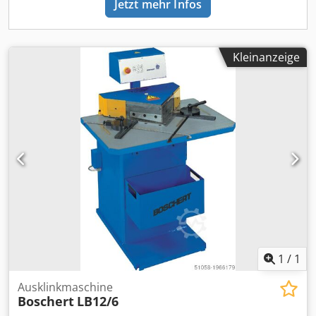
Jetzt mehr Infos
Kleinanzeige
1
/
1
Ausklinkmaschine
Boschert
LB12/6