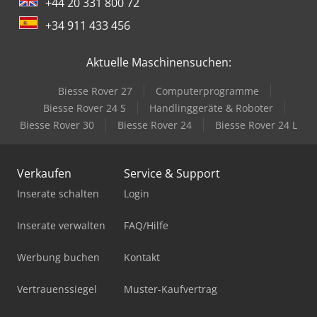
+44 20 331 800 72
+34 911 433 456
Aktuelle Maschinensuchen:
Biesse Rover 27
Computerprogramme
Biesse Rover 24 S
Handlinggeräte & Roboter
Biesse Rover 30
Biesse Rover 24
Biesse Rover 24 L
Verkaufen
Service & Support
Inserate schalten
Login
Inserate verwalten
FAQ/Hilfe
Werbung buchen
Kontakt
Vertrauenssiegel
Muster-Kaufvertrag