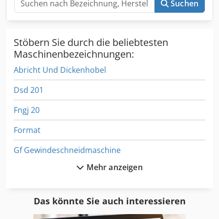
Suchen
Stöbern Sie durch die beliebtesten
Maschinenbezeichnungen:
Abricht Und Dickenhobel
Dsd 201
Fngj 20
Format
Gf Gewindeschneidmaschine
Mehr anzeigen
Gkt 60
Hand Gehrungssäge
Das könnte Sie auch interessieren
Hsc 20 Linear