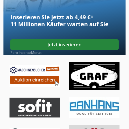
Inserieren Sie jetzt ab 4,49 €
*
11 Millionen
Käufer warten auf Sie
Jetzt inserieren
*pro Inserat/Monat