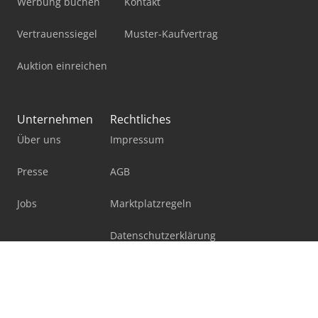
Werbung buchen
Kontakt
Vertrauenssiegel
Muster-Kaufvertrag
Auktion einreichen
Unternehmen
Rechtliches
Über uns
Impressum
Presse
AGB
Jobs
Marktplatzregeln
Datenschutzerklärung
Blog
Facebook
X
LinkedIn