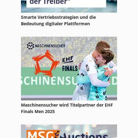
Nummerier
Smarte Vertriebsstrategien und die
Nummerierung
Bedeutung digitaler Plattformen
Piezölektrischer Tintenstrahldrucker
Presse
Siebdruck Belichter
Tiegel
Maschinensucher wird Titelpartner der EHF
Finals Men 2025