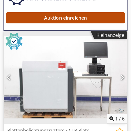
Auktion einreichen
Kleinanzeige
1
/
6
Plattenbelichtungssystem / CTP Plate