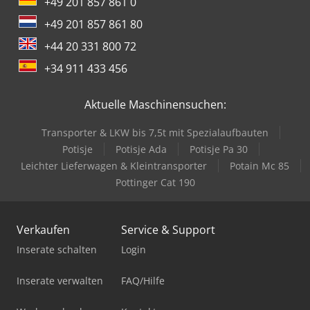
+49 201 857 861 0
+49 201 857 861 80
+44 20 331 800 72
+34 911 433 456
Aktuelle Maschinensuchen:
Transporter & LKW bis 7,5t mit Spezialaufbauten
Potisje
Potisje Ada
Potisje Pa 30
Leichter Lieferwagen & Kleintransporter
Potain Mc 85
Pottinger Cat 190
Verkaufen
Service & Support
Inserate schalten
Login
Inserate verwalten
FAQ/Hilfe