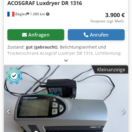
ACOSGRAF
Luxdryer DR 1316
3.900 €
Bègles
1.080 km
Festpreis zzgl. MwSt.
Anfragen
Anrufen
Zustand:
gut (gebraucht)
, Belichtungseinheit und
Trockenschrank Acosgraf Luxdryer DR 1316. Lichtleistung:
1080 W. Für Siebe bis 130x160 cm geeignet. Schnelles und
effizientes Trocknen mit Temperatur- und Zeiteinstellung.
Kleinanzeige
Starke und schnelle Vakuumpumpe. Schnelle und präzise
Siebbelichtung. 230 V. Sehr sauberer Zustand. Versand in
ganz Europa möglich (Versandkosten werden zusätzlich
berechnet). Dsdjvnwlzepfx Ap Ajck