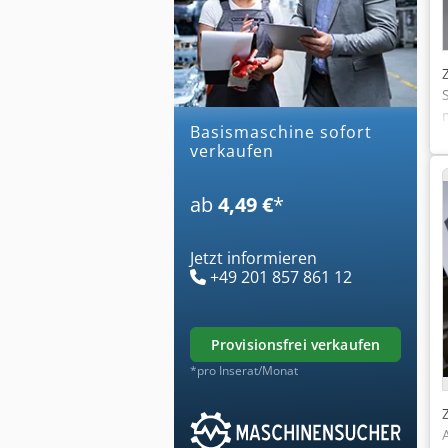
basismaschine sofort
verkaufen
ab
4,49 €
*
Jetzt informieren
+49 201 857 861 12
provisionsfrei verkaufen
*pro Inserat/Monat