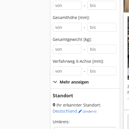
-
Gesamthöhe [mm]:
-
Gesamtgewicht [kg]:
-
Verfahrweg X-Achse [mm]:
-
Mehr anzeigen
Standort
Ihr erkannter Standort:
Deutschland
(ändern)
Umkreis: