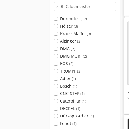
Durendus
(17)
Hölzer
(3)
KraussMaffei
(3)
Alzinger
(2)
DMG
(2)
DMG MORI
(2)
EOS
(2)
TRUMPF
(2)
Adler
(1)
Bosch
(1)
CNC-STEP
(1)
Caterpillar
(1)
DECKEL
(1)
Dürkopp Adler
(1)
Fendt
(1)