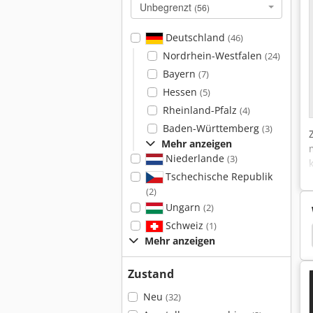
Unbegrenzt
(56)
Deutschland
(46)
Nordrhein-Westfalen
(24)
Bayern
(7)
Hessen
(5)
Rheinland-Pfalz
(4)
Baden-Württemberg
(3)
Mehr anzeigen
Niederlande
(3)
Tschechische Republik
(2)
Ungarn
(2)
Schweiz
(1)
Schütte Mehrspindler
Tornos Drehmaschine
Mehr anzeigen
Zustand
Neu
(32)