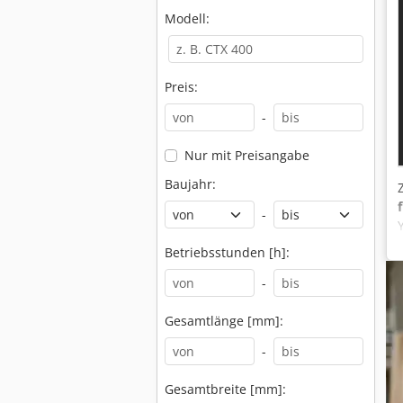
Modell:
Preis:
-
Nur mit Preisangabe
Baujahr:
-
Betriebsstunden [h]:
-
Gesamtlänge [mm]:
-
Gesamtbreite [mm]: