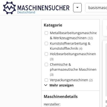
Deutschland
Kategorie
Metallbearbeitungsmaschinen
& Werkzeugmaschinen
(32)
Kunststoffverarbeitung &
Kunststofftechnik
(4)
Holzbearbeitungsmaschinen
(3)
Chemische &
pharmazeutische Maschinen
(3)
Verpackungsmaschinen
(2)
Mehr anzeigen
Maschinendetails
Hersteller: