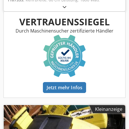
Djdpecxxtzefx Anusck Raumbedarf ca.: 0,60 x 1,20 x 0,95 m
VERTRAUENSSIEGEL
Durch Maschinensucher zertifizierte Händler
Jetzt mehr Infos
Kleinanzeige