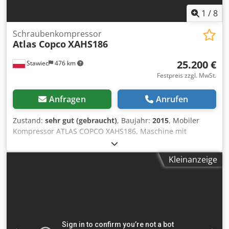
1
/
8
Schraubenkompressor
Atlas Copco
XAHS186
25.200 €
Stawiec
476 km
Festpreis zzgl. MwSt.
Anfragen
Anrufen
Zustand:
sehr gut (gebraucht)
, Baujahr:
2015
, Mobiler
Kompressor ATLAS COPCO XAHS186, Maschine mit
Endkühler, nach vollständiger Wartung. Technische Daten:
Leistung: 10,50 m³/min; Betriebsdruck: 12 bar; Baujahr:
Kleinanzeige
2015; Motor: DEUTZ, 104 kW Betriebsstunden: 2016 h Der
Kompressor ist voll funktionsfähig, einsatzbereit und wird
mit Garantie geliefert. Nettopreis: 109.500 PLN Bruttopreis:
134.685 PLN Die Maschine wurde in einwandfreiem
Zustand importiert und verfügt über alle erforderlichen
Dokumente zur Registrierung. Unten finden Sie Links zu
Videos. Credpfx Ajzk Amxom Hef