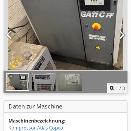
1
/
3
Daten zur Maschine
Maschinenbezeichnung:
Kompressor Atlas Copco