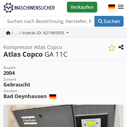
Verkaufen
Suchen
/ ... / Inserat-ID: A21965933
Kompressor Atlas Copco
Atlas Copco
GA 11C
Baujahr
2004
Zustand
Gebraucht
Standort
Bad Oeynhausen