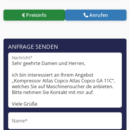
Preisinfo
Anrufen
ANFRAGE SENDEN
Nachricht*
Name*