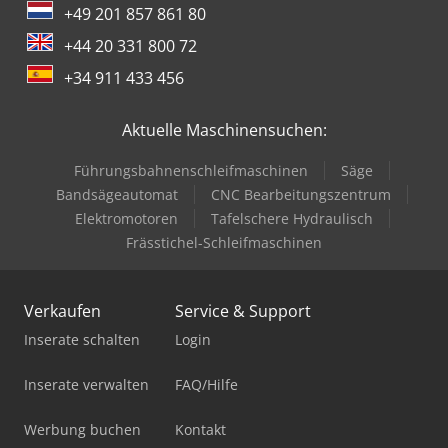
+49 201 857 861 80
+44 20 331 800 72
+34 911 433 456
Aktuelle Maschinensuchen:
Führungsbahnenschleifmaschinen
Säge
Bandsägeautomat
CNC Bearbeitungszentrum
Elektromotoren
Tafelschere Hydraulisch
Frässtichel-Schleifmaschinen
Verkaufen
Service & Support
Inserate schalten
Login
Inserate verwalten
FAQ/Hilfe
Werbung buchen
Kontakt