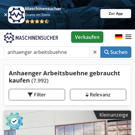
Maschinensucher
Zur App
Gratis im Store
Verkaufen
Suchen
Anhaenger Arbeitsbuehne gebraucht
kaufen
(7.992)
Filter
Relevanz
Kleinanzeige