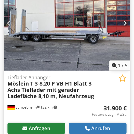
1
/
5
Tieflader Anhänger
Möslein
T 3-8,20 P VB H1 Blatt 3
Achs Tieflader mit gerader
Ladefläche 8,10 m, Neufahrzeug
31.900 €
Schwebheim
132 km
Festpreis zzgl. MwSt.
Anfragen
Anrufen