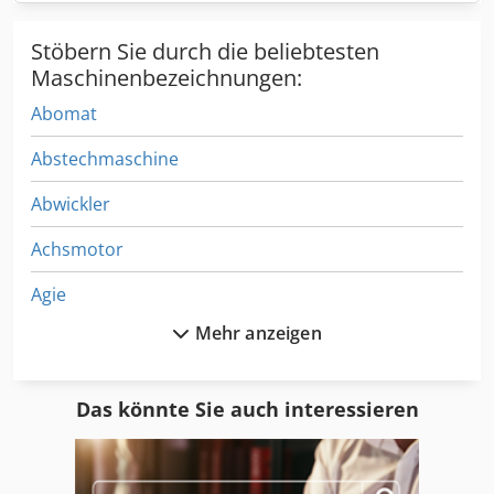
Stöbern Sie durch die beliebtesten
Maschinenbezeichnungen:
Abomat
Abstechmaschine
Abwickler
Achsmotor
Agie
Mehr anzeigen
Alpma
Amann
Das könnte Sie auch interessieren
Amboss
Angel Antoni