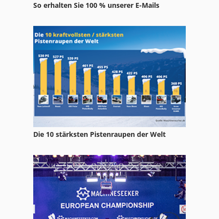
So erhalten Sie 100 % unserer E-Mails
Industriemaschine
Kellenberg
Kellenberger
Velox
Voest Alpin
Die 10 stärksten Pistenraupen der Welt