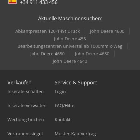
+34 911 433 456
Aktuelle Maschinensuchen:
Abkantpressen 120-149t Druck
John Deere 4600
John Deere 455
Bearbeitungszentren universal ab 1000mm x-Weg
John Deere 4650
John Deere 4630
John Deere 4640
Verkaufen
Service & Support
Inserate schalten
Login
Inserate verwalten
FAQ/Hilfe
Werbung buchen
Kontakt
Vertrauenssiegel
Muster-Kaufvertrag