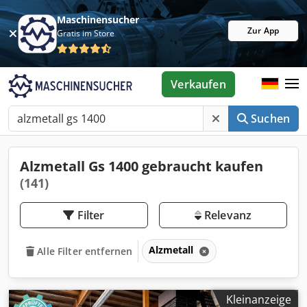
Maschinensucher
Zur App
Gratis im Store
Verkaufen
Suchen
Alzmetall Gs 1400 gebraucht kaufen
(141)
Filter
Relevanz
Alzmetall
Alle Filter entfernen
Kleinanzeige