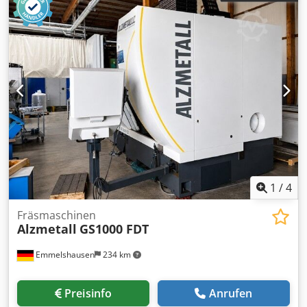
1
/
4
Fräsmaschinen
Alzmetall
GS1000 FDT
Emmelshausen
234 km
Preisinfo
Anrufen