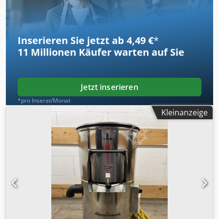
Dodpjzcw Ehefx Am Rjkr
Inserieren Sie jetzt ab 4,49 €
*
11 Millionen
Käufer warten auf Sie
Jetzt inserieren
*pro Inserat/Monat
Kleinanzeige