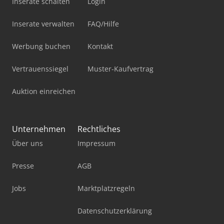
Inserate schalten
Login
Inserate verwalten
FAQ/Hilfe
Werbung buchen
Kontakt
Vertrauenssiegel
Muster-Kaufvertrag
Auktion einreichen
Unternehmen
Rechtliches
Über uns
Impressum
Presse
AGB
Jobs
Marktplatzregeln
Datenschutzerklärung