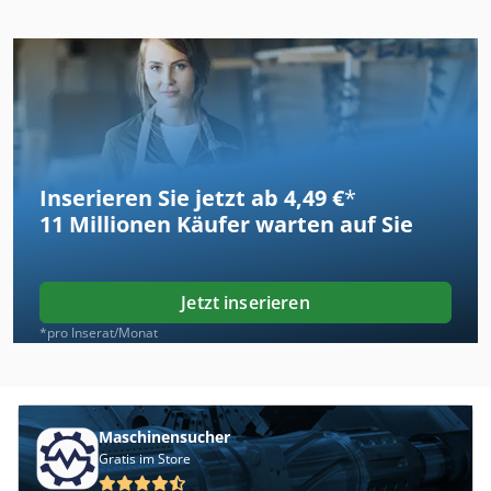
Inserieren Sie jetzt ab 4,49 €
*
11 Millionen
Käufer warten auf Sie
Jetzt inserieren
*pro Inserat/Monat
Maschinensucher
Gratis im Store