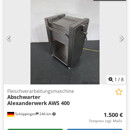
1
/
8
Fleischverarbeitungsmaschine
Abschwarter
Alexanderwerk
AWS 400
1.500 €
Schöppingen
246 km
Festpreis zzgl. MwSt.