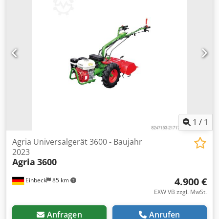
1
/
1
Agria Universalgerät 3600 - Baujahr
2023
Agria
3600
4.900 €
Einbeck
85 km
EXW VB zzgl. MwSt.
Anfragen
Anrufen