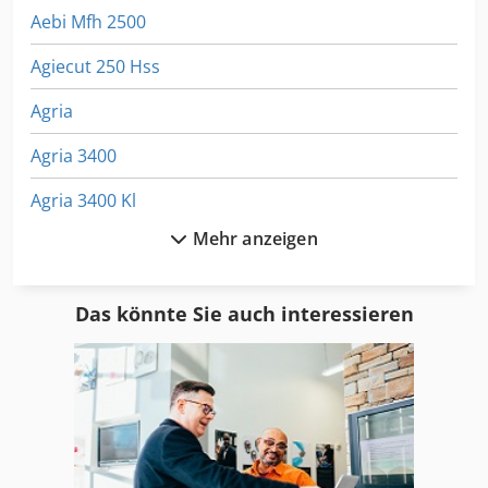
Aebi Mfh 2500
Agiecut 250 Hss
Agria
Agria 3400
Agria 3400 Kl
Mehr anzeigen
Agria 5400
Agria 5500 Kl
Das könnte Sie auch interessieren
Agria 900 S
Agria 9600
Agria Kreiselegge
Agria Motorfräsen