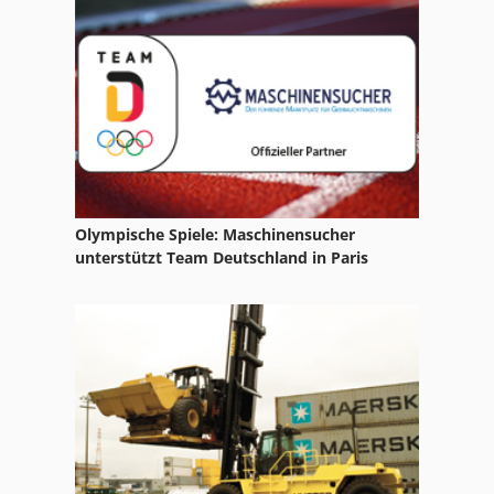
John Deere 250
John Deere 2500
John Deere 2850 A
Olympische Spiele: Maschinensucher
unterstützt Team Deutschland in Paris