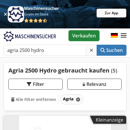
Maschinensucher
Zur App
Gratis im Store
Verkaufen
Suchen
Agria 2500 Hydro gebraucht kaufen
(5)
Filter
Relevanz
Agria
Alle Filter entfernen
Kleinanzeige