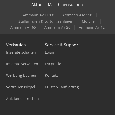
Aktuelle Maschinensuchen:
Ammann Av 110 X
Ammann Asc 150
Stallanlagen & Lüftungsanlagen
Mulcher
Ammann Ar 65
Ammann Av 20
Ammann Av 12
Verkaufen
Service & Support
Inserate schalten
Login
Inserate verwalten
FAQ/Hilfe
Werbung buchen
Kontakt
Vertrauenssiegel
Muster-Kaufvertrag
Auktion einreichen