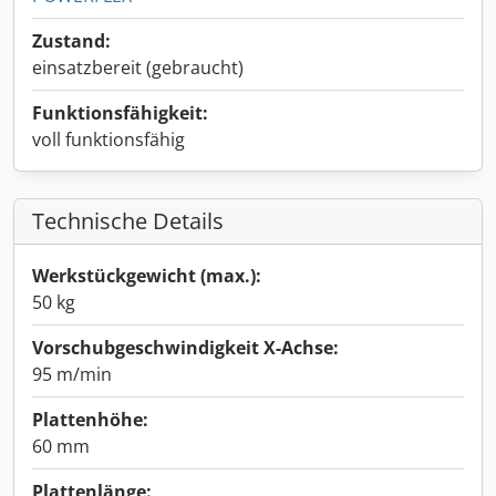
Zustand:
einsatzbereit (gebraucht)
Funktionsfähigkeit:
voll funktionsfähig
Technische Details
Werkstückgewicht (max.):
50 kg
Vorschubgeschwindigkeit X-Achse:
95 m/min
Plattenhöhe:
60 mm
Plattenlänge: