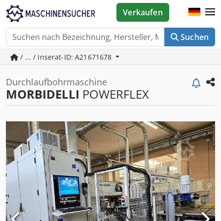
Verkaufen
Suchen
/ ... / Inserat-ID: A21671678
Durchlaufbohrmaschine
MORBIDELLI
POWERFLEX