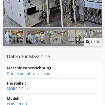
1
/
30
Daten zur Maschine
Maschinenbezeichnung:
Durchlaufbohrmaschine
Hersteller:
MORBIDELLI
Modell:
POWERFLEX