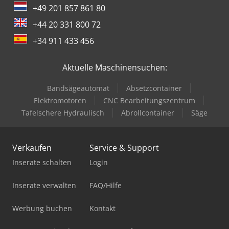
+49 201 857 861 80
+44 20 331 800 72
+34 911 433 456
Aktuelle Maschinensuchen:
Bandsägeautomat
Absetzcontainer
Elektromotoren
CNC Bearbeitungszentrum
Tafelschere Hydraulisch
Abrollcontainer
Säge
Verkaufen
Service & Support
Inserate schalten
Login
Inserate verwalten
FAQ/Hilfe
Werbung buchen
Kontakt