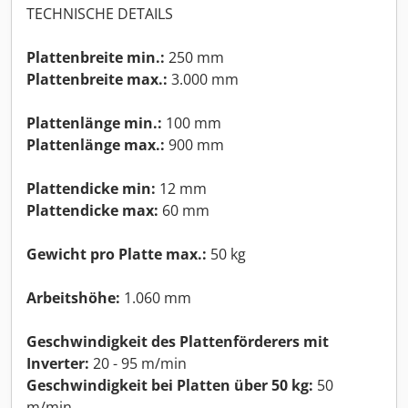
TECHNISCHE DETAILS
Plattenbreite min.:
250 mm
Plattenbreite max.:
3.000 mm
Plattenlänge min.:
100 mm
Plattenlänge max.:
900 mm
Plattendicke min:
12 mm
Plattendicke max:
60 mm
Gewicht pro Platte max.:
50 kg
Arbeitshöhe:
1.060 mm
Geschwindigkeit des Plattenförderers mit
Inverter:
20 - 95 m/min
Geschwindigkeit bei Platten über 50 kg:
50
m/min