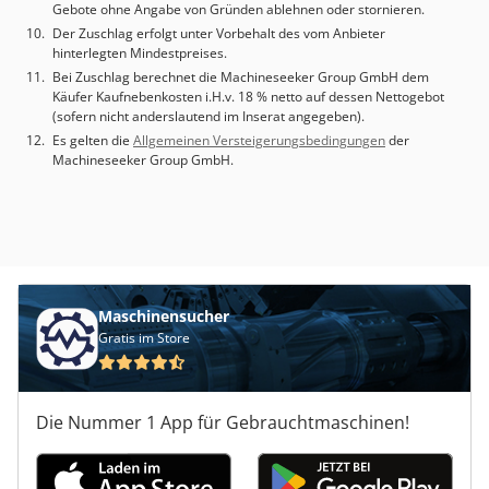
Gebote ohne Angabe von Gründen ablehnen oder stornieren.
Der Zuschlag erfolgt unter Vorbehalt des vom Anbieter
hinterlegten Mindestpreises.
Bei Zuschlag berechnet die Machineseeker Group GmbH dem
Käufer Kaufnebenkosten i.H.v. 18 % netto auf dessen Nettogebot
(sofern nicht anderslautend im Inserat angegeben).
Es gelten die
Allgemeinen Versteigerungsbedingungen
der
Machineseeker Group GmbH.
Maschinensucher
Gratis im Store
Die Nummer 1 App für Gebrauchtmaschinen!