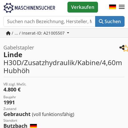
Verkaufen
Suchen
/ ... / Inserat-ID: A21005507
Gabelstapler
Linde
H30D/Zusatzhydraulik/Kabine/4,60m
Hubhöh
VB zzgl. MwSt.
4.800 €
Baujahr
1991
Zustand
Gebraucht
(voll funktionsfähig)
Standort
Butzbach