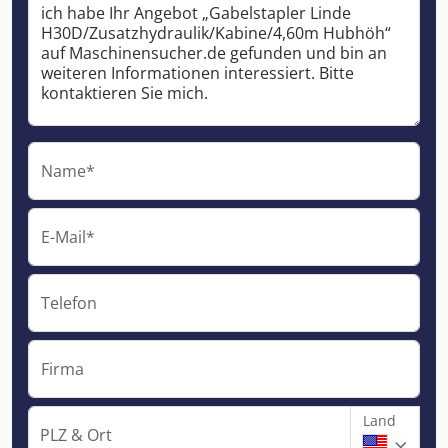
Name*
E-Mail*
Telefon
Firma
Land
PLZ & Ort