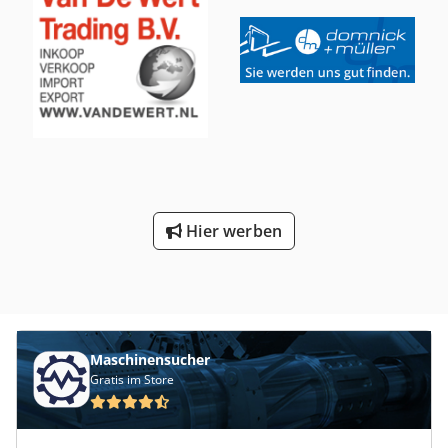
Hier werben
Maschinensucher
Gratis im Store