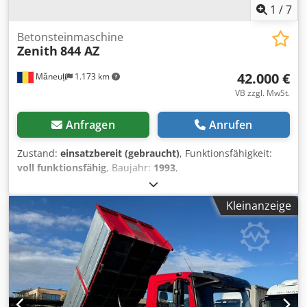
1
/
7
Betonsteinmaschine
Zenith
844 AZ
42.000 €
Măneuți
1.173 km
VB zzgl. MwSt.
Anfragen
Anrufen
Zustand:
einsatzbereit (gebraucht)
, Funktionsfähigkeit:
voll funktionsfähig
, Baujahr:
1993
,
Maschinen-/Fahrzeugnummer:
1590
, Ausstattung:
Hydraulik, Kabine
, Zenith Machinenfabrik GMBH
Kleinanzeige
Neunkirchen/Siegerland GERMANY Djdpfsucruuox Ai Rjkr
Used for production of concrete vibropressed pavement
and borders. The machine is fully functional and it comes
togheter with 2 mixers, bunkers for aggregates, skippers,
packaging machine and 150 pallets for production. It also
has included moulds for different pavement models. We
also have to sale a Mobil Zenith 941 II A from 1978 which