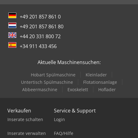
+49 201 857 861 0
+49 201 857 861 80
+44 20 331 800 72
+34 911 433 456
Aktuelle Maschinensuchen:
Hobart Spülmaschine
Kleinlader
Untertisch Spülmaschine
Flotationsanlage
Abbeermaschine
Exoskelett
Hoflader
Verkaufen
Service & Support
Inserate schalten
Login
Inserate verwalten
FAQ/Hilfe