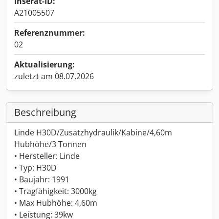
Inserat-ID:
A21005507
Referenznummer:
02
Aktualisierung:
zuletzt am 08.07.2026
Beschreibung
Linde H30D/Zusatzhydraulik/Kabine/4,60m
Hubhöhe/3 Tonnen
• Hersteller: Linde
• Typ: H30D
• Baujahr: 1991
• Tragfähigkeit: 3000kg
• Max Hubhöhe: 4,60m
• Leistung: 39kw