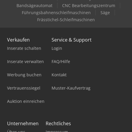
Bandsägeautomat
CNC Bearbeitungszentrum
Führungsbahnenschleifmaschinen
Säge
Frässtichel-Schleifmaschinen
Verkaufen
Service & Support
Inserate schalten
Login
Inserate verwalten
FAQ/Hilfe
Werbung buchen
Kontakt
Vertrauenssiegel
Muster-Kaufvertrag
Auktion einreichen
Unternehmen
Rechtliches
Über uns
Impressum