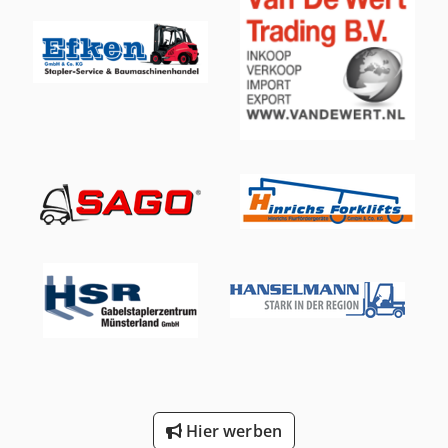
Irrtümer&Zwischenverkauf vorbehalten
Hier werben