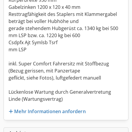
Körperbreite 950 mm
Gabelzinken 1200 x 120 x 40 mm
Resttragfähigkeit des Staplers mit Klammergabel
beträgt bei voller Hubhöhe und
gerade stehendem Hubgerüst ca. 1340 kg bei 500
mm LSP bzw. ca. 1220 kg bei 600
Csdpfx Ajt Symlsb Tsrf
mm LSP
inkl. Super Comfort Fahrersitz mit Stoffbezug
(Bezug gerissen, mit Panzertape
geflickt, siehe Fotos), luftgefedert manuell
Lückenlose Wartung durch Generalvertretung
Linde (Wartungsvertrag)
Mehr Informationen anfordern