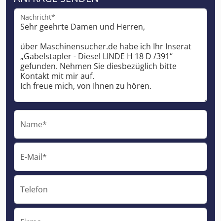
Nachricht*
Name*
E-Mail*
Telefon