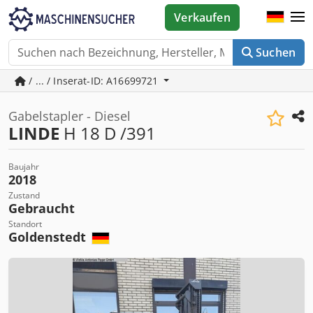
Verkaufen
Suchen
/ ... / Inserat-ID: A16699721
Gabelstapler - Diesel
LINDE
H 18 D /391
Baujahr
2018
Zustand
Gebraucht
Standort
Goldenstedt