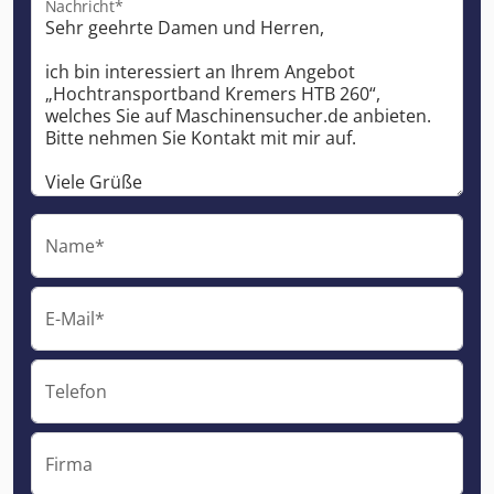
Nachricht*
Name*
E-Mail*
Telefon
Firma