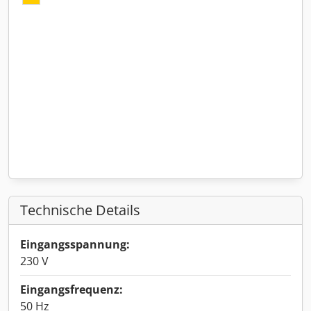
Technische Details
Eingangsspannung:
230 V
Eingangsfrequenz:
50 Hz