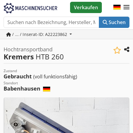
Verkaufen
Suchen
/ ... / Inserat-ID: A22223862
Hochtransportband
Kremers
HTB 260
Zustand
Gebraucht
(voll funktionsfähig)
Standort
Babenhausen