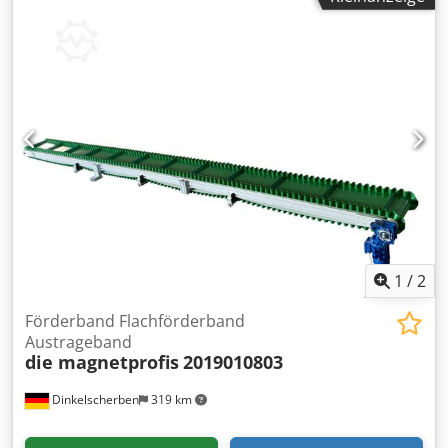
1
/
2
Förderband Flachförderband
Austrageband
die magnetprofis
2019010803
Dinkelscherben
319 km