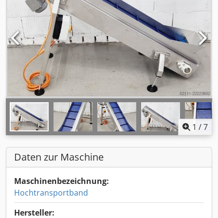
1
/
7
Daten zur Maschine
Maschinenbezeichnung:
Hochtransportband
Hersteller: