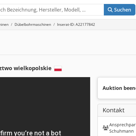
Suchen
hinen
Dübelbohrmaschinen
Inserat-ID: A22177842
two wielkopolskie
Auktion been
Kontakt
Ansprechpart
Schuhmann