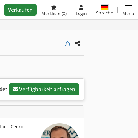
Verkaufen
Sprache
Merkliste
(0)
Login
Menü
det
Verfügbarkeit anfragen
ner: Cedric