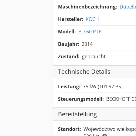
Maschinenbezeichnung:
Dübel
Hersteller:
KOCH
Modell:
BD 60 PTP
Baujahr:
2014
Zustand:
gebraucht
Technische Details
Leistung:
75 kW (101,97 PS)
Steuerungsmodell:
BECKHOFF C
Bereitstellung
Standort:
Województwo wielkopo