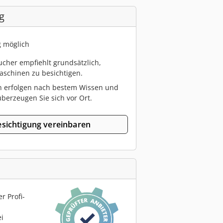
g
g möglich
cher empfiehlt grundsätzlich,
schinen zu besichtigen.
n erfolgen nach bestem Wissen und
berzeugen Sie sich vor Ort.
sichtigung vereinbaren
r Profi-
ei