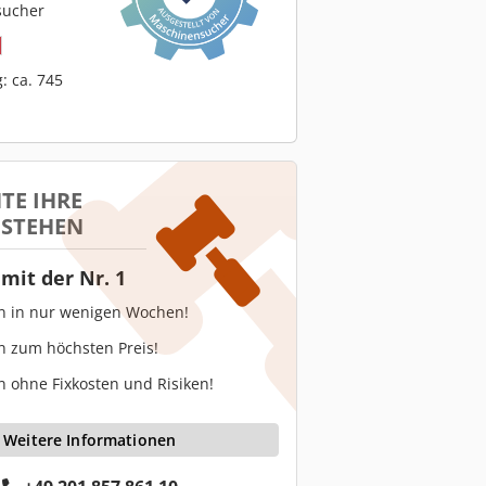
sucher
: ca. 745
TE IHRE
 STEHEN
mit der Nr. 1
en in nur wenigen Wochen!
n zum höchsten Preis!
n ohne Fixkosten und Risiken!
Weitere Informationen