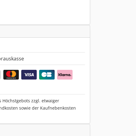
orauskasse
s Höchstgebots zzgl. etwaiger
ndkosten sowie der Kaufnebenkosten