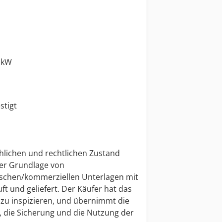
 kW
stigt
chlichen und rechtlichen Zustand
der Grundlage von
schen/kommerziellen Unterlagen mit
t und geliefert. Der Käufer hat das
 zu inspizieren, und übernimmt die
n, die Sicherung und die Nutzung der