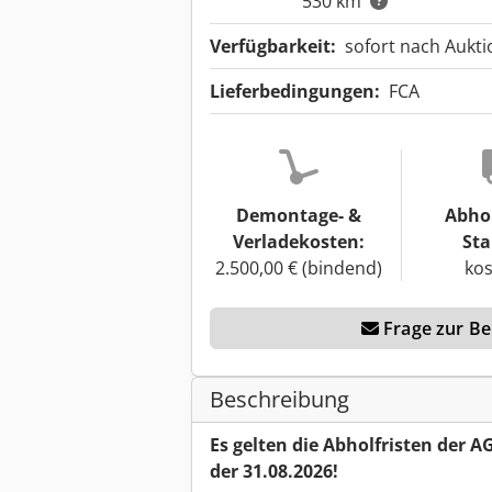
530 km
Verfügbarkeit:
sofort nach Aukt
Lieferbedingungen:
FCA
Demontage- &
Abho
Verladekosten:
Sta
2.500,00 € (bindend)
kos
Frage zur Ber
Beschreibung
Es gelten die Abholfristen der AG
der 31.08.2026!