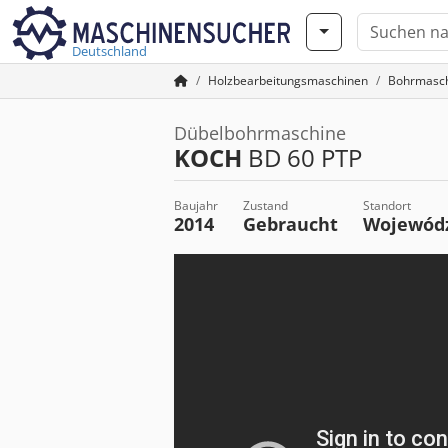
Deutschland
Holzbearbeitungsmaschinen
Bohrmasc
Dübelbohrmaschine
KOCH
BD 60 PTP
Baujahr
Zustand
Standort
2014
Gebraucht
Wojewódz