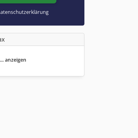
atenschutzerklärung
ax
... anzeigen