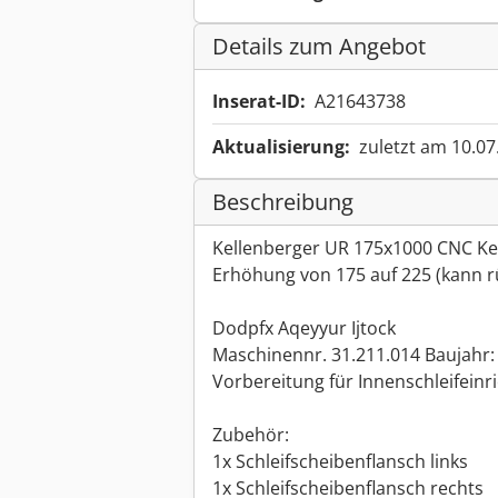
Details zum Angebot
Inserat-ID:
A21643738
Aktualisierung:
zuletzt am 10.07
Beschreibung
Kellenberger UR 175x1000 CNC Kelc
Erhöhung von 175 auf 225 (kann 
Dodpfx Aqeyyur Ijtock
Maschinennr. 31.211.014 Baujahr:
Vorbereitung für Innenschleifeinr
Zubehör:
1x Schleifscheibenflansch links
1x Schleifscheibenflansch rechts