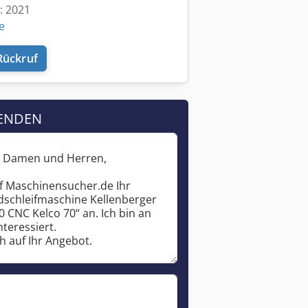
t: 2021
e
Rückruf
ENDEN