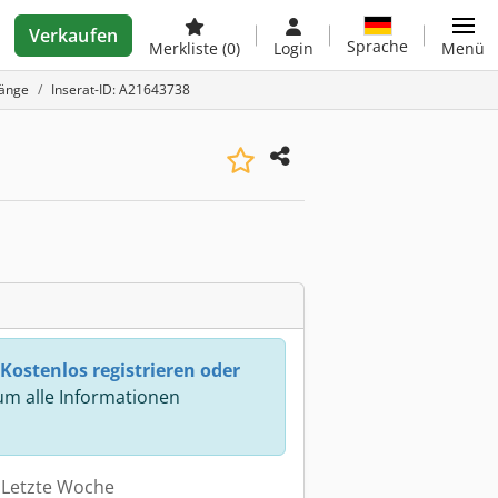
Verkaufen
Sprache
Merkliste
(0)
Login
Menü
länge
Inserat-ID: A21643738
Kostenlos registrieren oder
m alle Informationen
: Letzte Woche