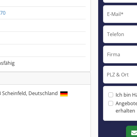
 70
E-Mail*
Telefon
Firma
nsfähig
PLZ & Ort
3 Scheinfeld, Deutschland
Ich bin H
Angebote
erhalten