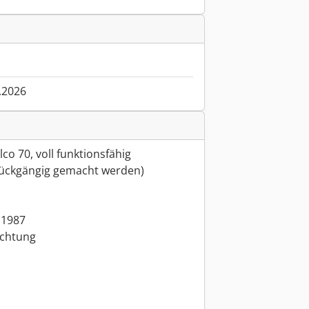
.2026
o 70, voll funktionsfähig
rückgängig gemacht werden)
 1987
ichtung