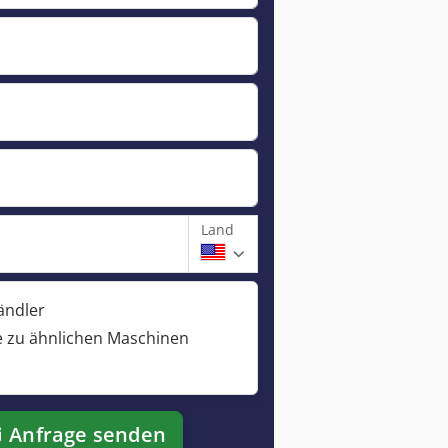
Land
ändler
 zu ähnlichen Maschinen
Anfrage senden