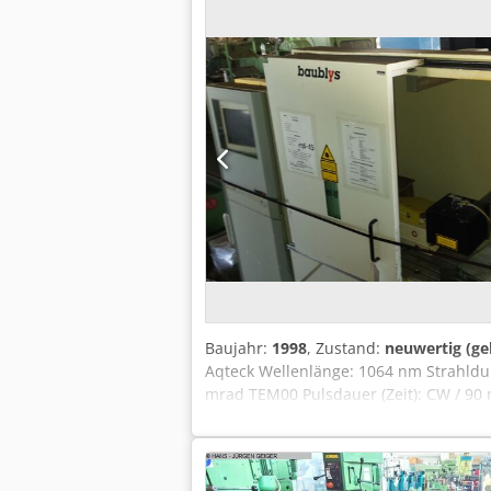
Baujahr:
1998
, Zustand:
neuwertig (ge
Aqteck Wellenlänge: 1064 nm Strahldu
mrad TEM00 Pulsdauer (Zeit): CW / 90 
Option) bei 3 kHz Betriebsarten: CW, 
ca. 0.12 mm