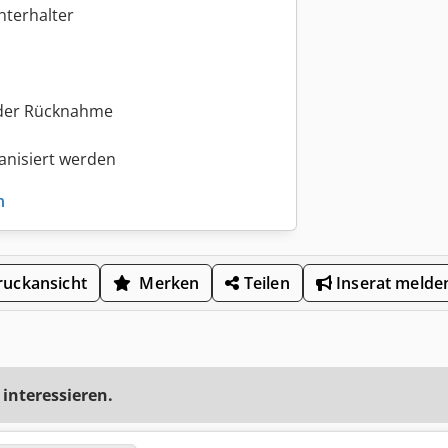
hterhalter
oder Rücknahme
anisiert werden
n
uckansicht
Merken
Teilen
Inserat melde
 interessieren.