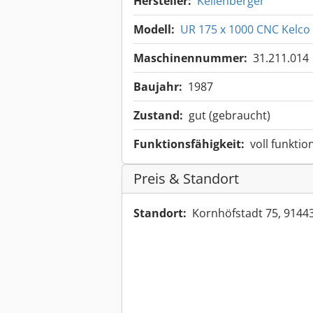
Hersteller:
Kellenberger
Modell:
UR 175 x 1000 CNC Kelco
Maschinennummer:
31.211.014
Baujahr:
1987
Zustand:
gut (gebraucht)
Funktionsfähigkeit:
voll funktio
Preis & Standort
Standort:
Kornhöfstadt 75, 9144