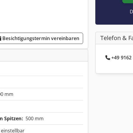
D
Telefon & F
Besichtigungstermin vereinbaren
+49 9162 
00 mm
 Spitzen:
500 mm
einstellbar