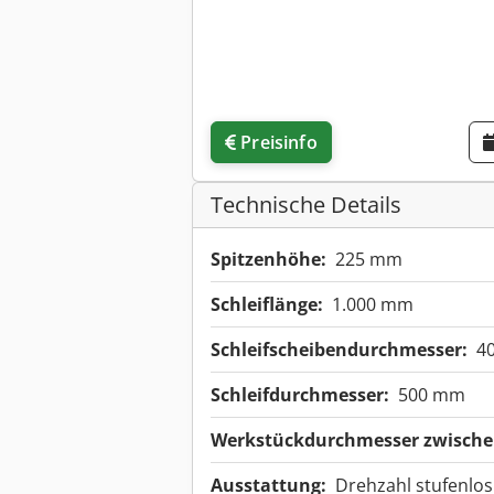
Preisinfo
Technische Details
Spitzenhöhe:
225 mm
Schleiflänge:
1.000 mm
Schleifscheibendurchmesser:
4
Schleifdurchmesser:
500 mm
Werkstückdurchmesser zwischen
Ausstattung:
Drehzahl stufenlos 