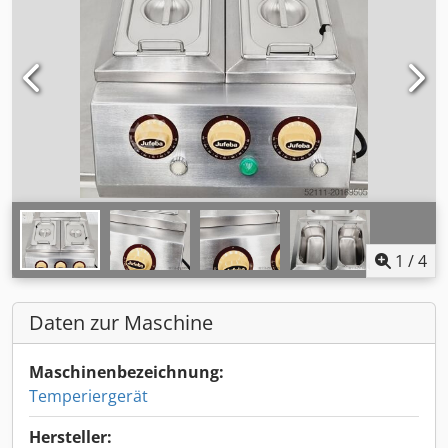
1
/
4
Daten zur Maschine
Maschinenbezeichnung:
Temperiergerät
Hersteller: