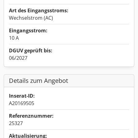
Art des Eingangsstroms:
Wechselstrom (AC)
Eingangsstrom:
10 A
DGUV geprüft bis:
06/2027
Details zum Angebot
Inserat-ID:
A20169505
Referenznummer:
25327
Aktualisierung: