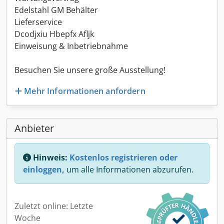
Edelstahl GM Behälter
Lieferservice
Dcodjxiu Hbepfx Afljk
Einweisung & Inbetriebnahme
Besuchen Sie unsere große Ausstellung!
Mehr Informationen anfordern
Anbieter
Hinweis:
Kostenlos registrieren oder
einloggen,
um alle Informationen abzurufen.
Zuletzt online: Letzte
Woche