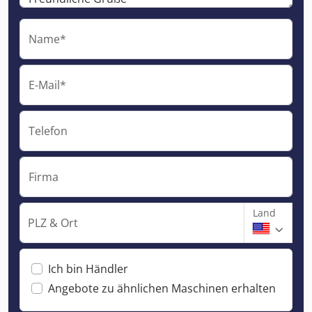
Name*
E-Mail*
Telefon
Firma
Land
PLZ & Ort
Ich bin Händler
Angebote zu ähnlichen Maschinen erhalten