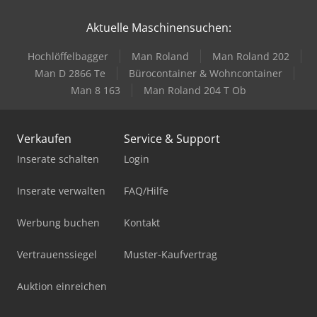
Aktuelle Maschinensuchen:
Hochlöffelbagger
Man Roland
Man Roland 202
Man D 2866 Te
Bürocontainer & Wohncontainer
Man 8 163
Man Roland 204 T Ob
Verkaufen
Service & Support
Inserate schalten
Login
Inserate verwalten
FAQ/Hilfe
Werbung buchen
Kontakt
Vertrauenssiegel
Muster-Kaufvertrag
Auktion einreichen