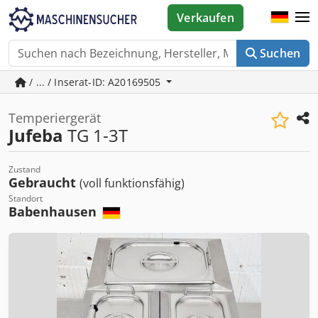
Verkaufen
Suchen
/ ... / Inserat-ID: A20169505
Temperiergerät
Jufeba
TG 1-3T
Zustand
Gebraucht
(voll funktionsfähig)
Standort
Babenhausen