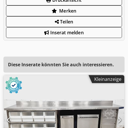
Merken
Teilen
Inserat melden
Diese Inserate könnten Sie auch interessieren.
Kleinanzeige