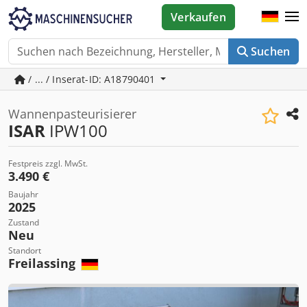
Verkaufen
Suchen
/ ... / Inserat-ID: A18790401
Wannenpasteurisierer
ISAR
IPW100
Festpreis zzgl. MwSt.
3.490 €
Baujahr
2025
Zustand
Neu
Standort
Freilassing