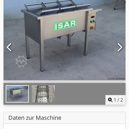
1
/
2
Daten zur Maschine