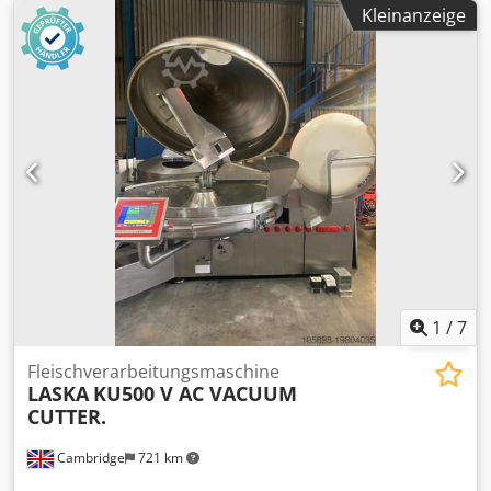
Kleinanzeige
1
/
7
Fleischverarbeitungsmaschine
LASKA
KU500 V AC VACUUM
CUTTER.
Cambridge
721 km