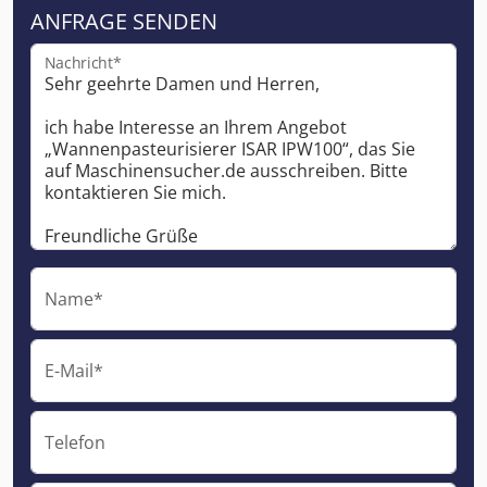
ANFRAGE SENDEN
Nachricht*
Name*
E-Mail*
Telefon