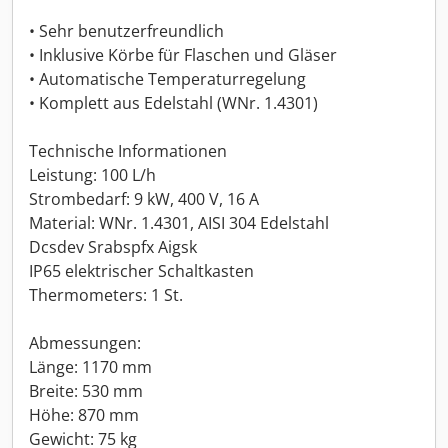
• Sehr benutzerfreundlich
• Inklusive Körbe für Flaschen und Gläser
• Automatische Temperaturregelung
• Komplett aus Edelstahl (WNr. 1.4301)
Technische Informationen
Leistung: 100 L/h
Strombedarf: 9 kW, 400 V, 16 A
Material: WNr. 1.4301, AISI 304 Edelstahl
Dcsdev Srabspfx Aigsk
IP65 elektrischer Schaltkasten
Thermometers: 1 St.
Abmessungen:
Länge: 1170 mm
Breite: 530 mm
Höhe: 870 mm
Gewicht: 75 kg