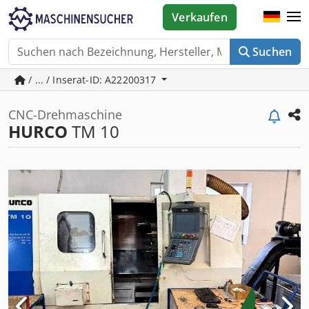
Verkaufen
Suchen
/ ... / Inserat-ID: A22200317
CNC-Drehmaschine
HURCO
TM 10