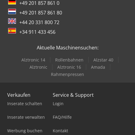
+49 201 857 861 0
+49 201 857 861 80
+44 20 331 800 72
+34 911 433 456
Aktuelle Maschinensuchen:
Alztronic 14
Rollenbahnen
Alzstar 40
Alztronic
Alztronic 16
Amada
Rahmenpressen
Verkaufen
Service & Support
Inserate schalten
Login
Inserate verwalten
FAQ/Hilfe
Werbung buchen
Kontakt