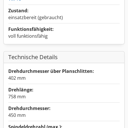
Zustand:
einsatzbereit (gebraucht)
Funktionsfähigkeit:
voll funktionsfähig
Technische Details
Drehdurchmesser über Planschlitten:
402 mm
Drehlänge:
758 mm
Drehdurchmesser:
450 mm
Spindeldrehzahl (max.):