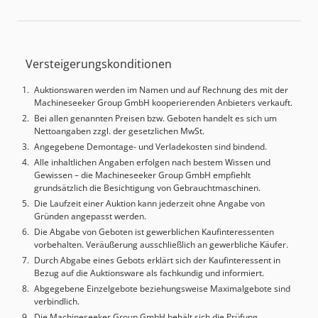
Versteigerungskonditionen
Auktionswaren werden im Namen und auf Rechnung des mit der
Machineseeker Group GmbH kooperierenden Anbieters verkauft.
Bei allen genannten Preisen bzw. Geboten handelt es sich um
Nettoangaben zzgl. der gesetzlichen MwSt.
Angegebene Demontage- und Verladekosten sind bindend.
Alle inhaltlichen Angaben erfolgen nach bestem Wissen und
Gewissen – die Machineseeker Group GmbH empfiehlt
grundsätzlich die Besichtigung von Gebrauchtmaschinen.
Die Laufzeit einer Auktion kann jederzeit ohne Angabe von
Gründen angepasst werden.
Die Abgabe von Geboten ist gewerblichen Kaufinteressenten
vorbehalten. Veräußerung ausschließlich an gewerbliche Käufer.
Durch Abgabe eines Gebots erklärt sich der Kaufinteressent in
Bezug auf die Auktionsware als fachkundig und informiert.
Abgegebene Einzelgebote beziehungsweise Maximalgebote sind
verbindlich.
Die Machineseeker Group GmbH behält sich die Prüfung