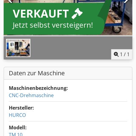
VERKAUFT
Jetzt selbst versteigern!
1
/
1
Daten zur Maschine
Maschinenbezeichnung:
CNC-Drehmaschine
Hersteller:
HURCO
Modell:
TM 10