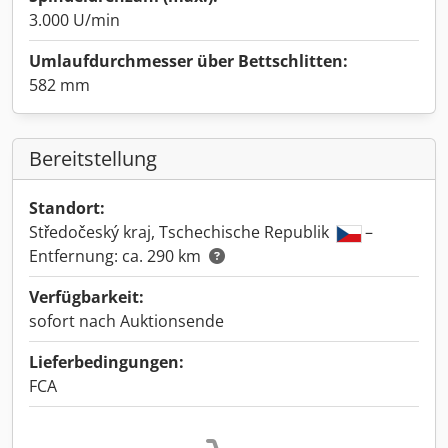
3.000 U/min
Umlaufdurchmesser über Bettschlitten:
582 mm
Bereitstellung
Standort:
Středočeský kraj, Tschechische Republik
–
Entfernung: ca. 290 km
Verfügbarkeit:
sofort nach Auktionsende
Lieferbedingungen:
FCA