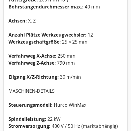
Bohrstangendurchmesser max.:
40 mm
Achsen:
X, Z
Anzahl Plätze Werkzeugwechsler:
12
Werkzeugschaftgröße:
25 × 25 mm
Verfahrweg X-Achse:
250 mm
Verfahrweg Z-Achse:
790 mm
Eilgang X/Z-Richtung:
30 m/min
MASCHINEN-DETAILS
Steuerungsmodell:
Hurco WinMax
Spindelleistung:
22 kW
Stromversorgung:
400 V / 50 Hz (marktabhängig)