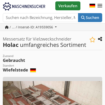
Verkaufen
Suchen
/ ... / Inserat-ID: A19559056
Messersatz für Vielzweckschneider
Holac
umfangreiches Sortiment
Zustand
Gebraucht
Standort
Wiefelstede