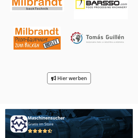
Hier werben
Maschinensucher
Gratis im Store