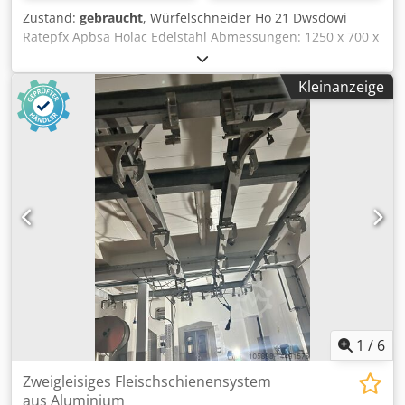
Zustand:
gebraucht
, Würfelschneider Ho 21 Dwsdowi
Ratepfx Apbsa Holac Edelstahl Abmessungen: 1250 x 700 x
2300 mm Leistung: 1,1 kW
Kleinanzeige
1
/
6
Zweigleisiges Fleischschienensystem
aus Aluminium