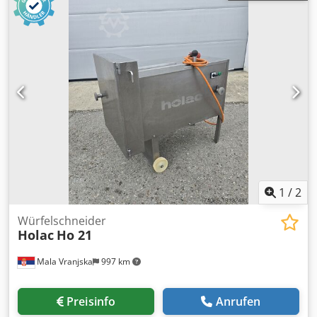
1
/
2
Würfelschneider
Holac
Ho 21
Mala Vranjska
997 km
Preisinfo
Anrufen