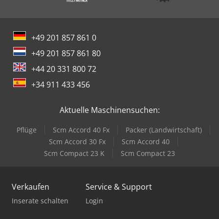
+49 201 857 861 0
+49 201 857 861 80
+44 20 331 800 72
+34 911 433 456
Aktuelle Maschinensuchen:
Pflüge
Scm Accord 40 Fx
Packer (Landwirtschaft)
Scm Accord 30 Fx
Scm Accord 40
Scm Compact 23 K
Scm Compact 23
Verkaufen
Service & Support
Inserate schalten
Login