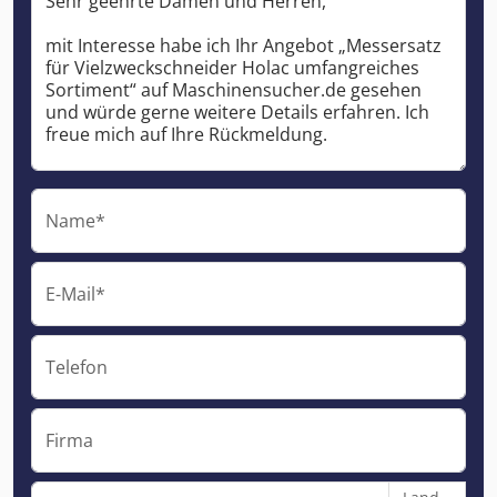
Name*
E-Mail*
Telefon
Firma