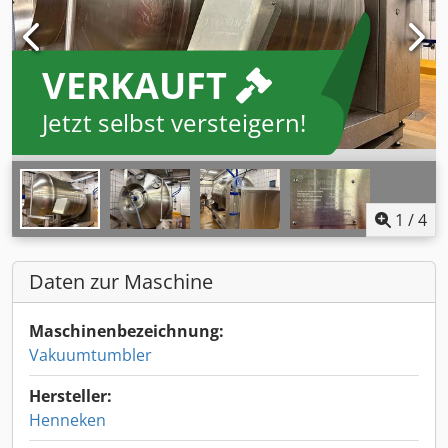
VERKAUFT
Jetzt selbst versteigern!
1
/
4
Daten zur Maschine
Maschinenbezeichnung:
Vakuumtumbler
Hersteller:
Henneken