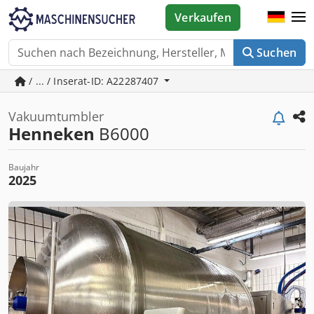
Verkaufen
Suchen
/ ... / Inserat-ID: A22287407
Vakuumtumbler
Henneken
B6000
Baujahr
2025