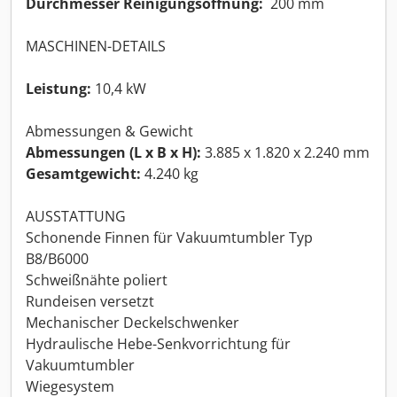
Durchmesser Reinigungsöffnung:
200 mm
MASCHINEN-DETAILS
Leistung:
10,4 kW
Abmessungen & Gewicht
Abmessungen (L x B x H):
3.885 x 1.820 x 2.240 mm
Gesamtgewicht:
4.240 kg
AUSSTATTUNG
Schonende Finnen für Vakuumtumbler Typ
B8/B6000
Schweißnähte poliert
Rundeisen versetzt
Mechanischer Deckelschwenker
Hydraulische Hebe-Senkvorrichtung für
Vakuumtumbler
Wiegesystem