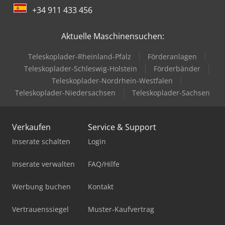
+34 911 433 456
Aktuelle Maschinensuchen:
Teleskoplader-Rheinland-Pfalz
Förderanlagen
Teleskoplader-Schleswig-Holstein
Förderbänder
Teleskoplader-Nordrhein-Westfalen
Teleskoplader-Niedersachsen
Teleskoplader-Sachsen
Verkaufen
Service & Support
Inserate schalten
Login
Inserate verwalten
FAQ/Hilfe
Werbung buchen
Kontakt
Vertrauenssiegel
Muster-Kaufvertrag