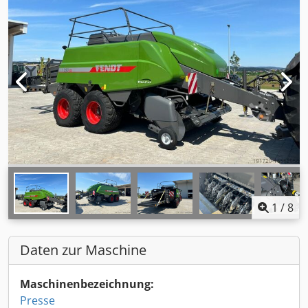
1
/
8
Daten zur Maschine
Maschinenbezeichnung:
Presse