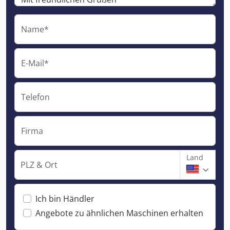
Name*
E-Mail*
Telefon
Firma
Land
PLZ & Ort
Ich bin Händler
Angebote zu ähnlichen Maschinen erhalten