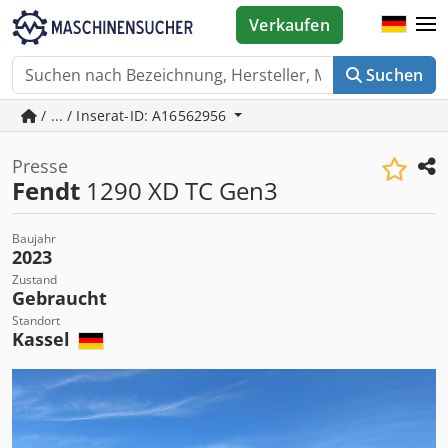
Verkaufen
Suchen
/ ... / Inserat-ID: A16562956
Presse
Fendt
1290 XD TC Gen3
Baujahr
2023
Zustand
Gebraucht
Standort
Kassel