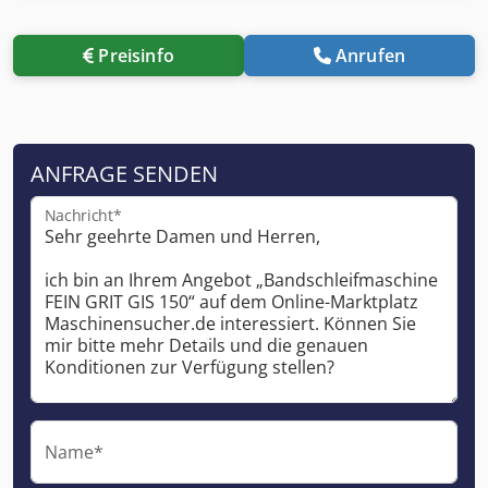
Preisinfo
Anrufen
ANFRAGE SENDEN
Nachricht*
Name*