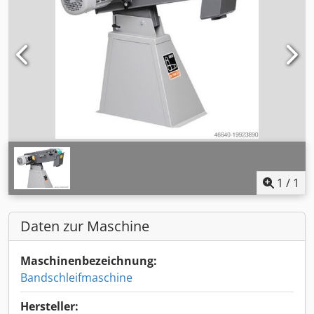
1
/
1
Daten zur Maschine
Maschinenbezeichnung:
Bandschleifmaschine
Hersteller: