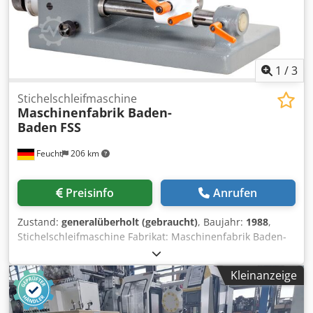
1
/
3
Stichelschleifmaschine
Maschinenfabrik Baden-
Baden
FSS
Feucht
206 km
Preisinfo
Anrufen
Zustand:
generalüberholt (gebraucht)
, Baujahr:
1988
,
Stichelschleifmaschine Fabrikat: Maschinenfabrik Baden-
Baden Modell: FSS Baujahr: 1985 - überholt, neu lackiert
RAL7012 basaltgrau, RAL 7035 lichtgrau Masch.-Nr.: 2992
Kleinanzeige
Gewährleistung: 12 Monate einschichtig ab Lieferung, auf
die von uns überholte Mechanik. Die Elektrik und
Elektronik ist davon ausgeschlossen, da sie nur einer