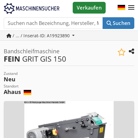
Verkaufen
Suchen
/ ... / Inserat-ID: A19923890
Bandschleifmaschine
FEIN
GRIT GIS 150
Zustand
Neu
Standort
Ahaus