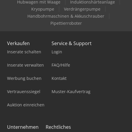
Hubwagen mit Waage
Induktionshärteanlage
Kryopumpe
Verdrängerpumpe
Handbohrmaschinen & Akkuschrauber
Pipettierroboter
Verkaufen
Service & Support
Inserate schalten
Login
Inserate verwalten
FAQ/Hilfe
Werbung buchen
Kontakt
Vertrauenssiegel
Muster-Kaufvertrag
Auktion einreichen
Unternehmen
Rechtliches