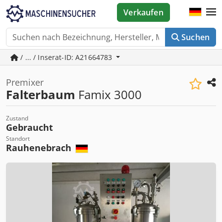
Verkaufen
Suchen
/ ... / Inserat-ID: A21664783
Premixer
Falterbaum
Famix 3000
Zustand
Gebraucht
Standort
Rauhenebrach