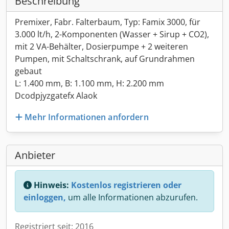
Beschreibung
Premixer, Fabr. Falterbaum, Typ: Famix 3000, für
3.000 lt/h, 2-Komponenten (Wasser + Sirup + CO2),
mit 2 VA-Behälter, Dosierpumpe + 2 weiteren
Pumpen, mit Schaltschrank, auf Grundrahmen
gebaut
L: 1.400 mm, B: 1.100 mm, H: 2.200 mm
Dcodpjyzgatefx Alaok
Mehr Informationen anfordern
Anbieter
Hinweis:
Kostenlos registrieren oder
einloggen,
um alle Informationen abzurufen.
Registriert seit: 2016