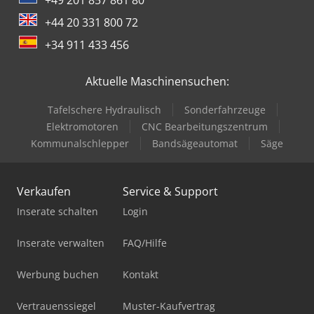
+44 20 331 800 72
+34 911 433 456
Aktuelle Maschinensuchen:
Tafelschere Hydraulisch
Sonderfahrzeuge
Elektromotoren
CNC Bearbeitungszentrum
Kommunalschlepper
Bandsägeautomat
Säge
Verkaufen
Service & Support
Inserate schalten
Login
Inserate verwalten
FAQ/Hilfe
Werbung buchen
Kontakt
Vertrauenssiegel
Muster-Kaufvertrag