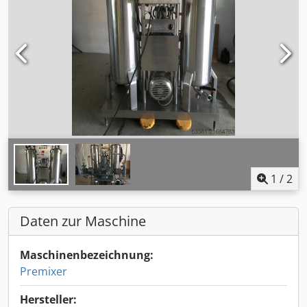
1
/
2
Daten zur Maschine
Maschinenbezeichnung:
Premixer
Hersteller: