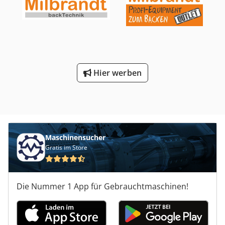
Würzekühlung, Würzebelüftung, diverse Pumpen, Mess-
und Regeltechnik, Ventile, Schaltschränke
Hier werben
Maschinensucher
Gratis im Store
Die Nummer 1 App für Gebrauchtmaschinen!