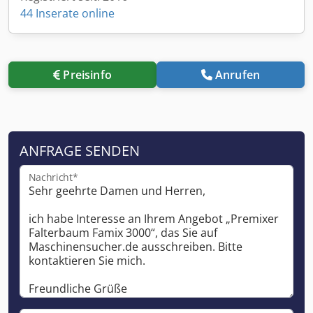
44 Inserate online
Preisinfo
Anrufen
ANFRAGE SENDEN
Nachricht*