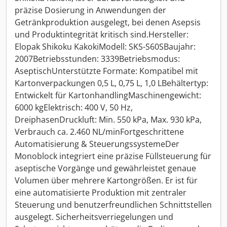
präzise Dosierung in Anwendungen der
Getränkproduktion ausgelegt, bei denen Asepsis
und Produktintegrität kritisch sind.Hersteller:
Elopak Shikoku KakokiModell: SKS-S60SBaujahr:
2007Betriebsstunden: 3339Betriebsmodus:
AseptischUnterstützte Formate: Kompatibel mit
Kartonverpackungen 0,5 L, 0,75 L, 1,0 LBehältertyp:
Entwickelt für KartonhandlingMaschinengewicht:
6000 kgElektrisch: 400 V, 50 Hz,
DreiphasenDruckluft: Min. 550 kPa, Max. 930 kPa,
Verbrauch ca. 2.460 NL/minFortgeschrittene
Automatisierung & SteuerungssystemeDer
Monoblock integriert eine präzise Füllsteuerung für
aseptische Vorgänge und gewährleistet genaue
Volumen über mehrere Kartongrößen. Er ist für
eine automatisierte Produktion mit zentraler
Steuerung und benutzerfreundlichen Schnittstellen
ausgelegt. Sicherheitsverriegelungen und