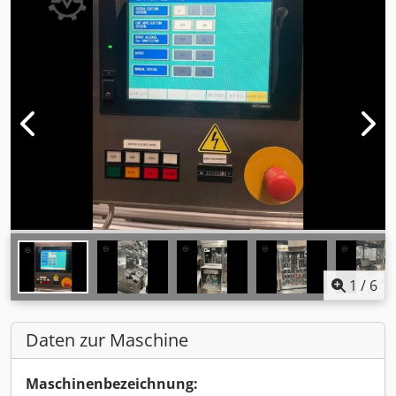
1
/
6
Daten zur Maschine
Maschinenbezeichnung: