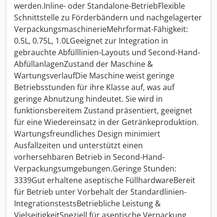
werden.Inline- oder Standalone-BetriebFlexible
Schnittstelle zu Förderbändern und nachgelagerter
VerpackungsmaschinerieMehrformat-Fähigkeit:
0.5L, 0.75L, 1.0LGeeignet zur Integration in
gebrauchte Abfülllinien-Layouts und Second-Hand-
AbfüllanlagenZustand der Maschine &
WartungsverlaufDie Maschine weist geringe
Betriebsstunden für ihre Klasse auf, was auf
geringe Abnutzung hindeutet. Sie wird in
funktionsbereitem Zustand präsentiert, geeignet
für eine Wiedereinsatz in der Getränkeproduktion.
Wartungsfreundliches Design minimiert
Ausfallzeiten und unterstützt einen
vorhersehbaren Betrieb in Second-Hand-
Verpackungsumgebungen.Geringe Stunden:
3339Gut erhaltene aseptische FüllhardwareBereit
für Betrieb unter Vorbehalt der Standardlinien-
IntegrationstestsBetriebliche Leistung &
VielseitigkeitSpeziell für aseptische Verpackung