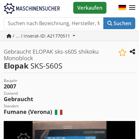
Verkaufen
Suchen
/ ... / Inserat-ID: A21770511
Gebraucht ELOPAK sks-s60S shikoku
Monoblock
Elopak
SKS-S60S
Baujahr
2007
Zustand
Gebraucht
Standort
Fumane (Verona)