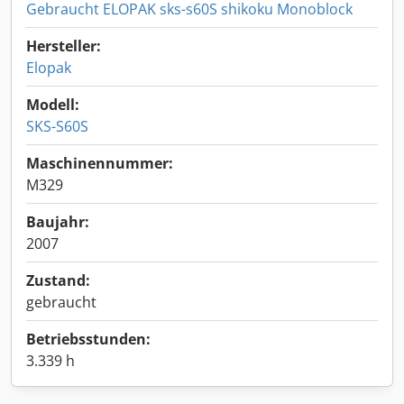
Gebraucht ELOPAK sks-s60S shikoku Monoblock
Hersteller:
Elopak
Modell:
SKS-S60S
Maschinennummer:
M329
Baujahr:
2007
Zustand:
gebraucht
Betriebsstunden:
3.339 h