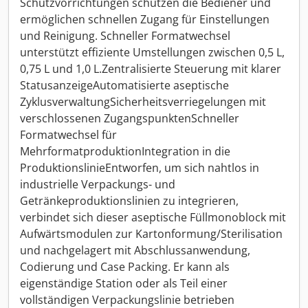
Schutzvorrichtungen schützen die Bediener und
ermöglichen schnellen Zugang für Einstellungen
und Reinigung. Schneller Formatwechsel
unterstützt effiziente Umstellungen zwischen 0,5 L,
0,75 L und 1,0 L.Zentralisierte Steuerung mit klarer
StatusanzeigeAutomatisierte aseptische
ZyklusverwaltungSicherheitsverriegelungen mit
verschlossenen ZugangspunktenSchneller
Formatwechsel für
MehrformatproduktionIntegration in die
ProduktionslinieEntworfen, um sich nahtlos in
industrielle Verpackungs- und
Getränkeproduktionslinien zu integrieren,
verbindet sich dieser aseptische Füllmonoblock mit
Aufwärtsmodulen zur Kartonformung/Sterilisation
und nachgelagert mit Abschlussanwendung,
Codierung und Case Packing. Er kann als
eigenständige Station oder als Teil einer
vollständigen Verpackungslinie betrieben