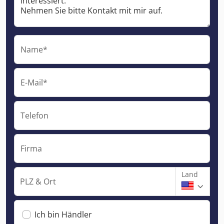
Name*
E-Mail*
Telefon
Firma
Land
PLZ & Ort
Ich bin Händler