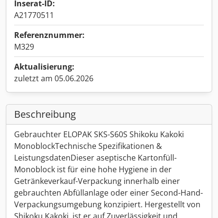
Inserat-ID:
A21770511
Referenznummer:
M329
Aktualisierung:
zuletzt am 05.06.2026
Beschreibung
Gebrauchter ELOPAK SKS-S60S Shikoku Kakoki
MonoblockTechnische Spezifikationen &
LeistungsdatenDieser aseptische Kartonfüll-
Monoblock ist für eine hohe Hygiene in der
Getränkeverkauf-Verpackung innerhalb einer
gebrauchten Abfüllanlage oder einer Second-Hand-
Verpackungsumgebung konzipiert. Hergestellt von
Shikoku Kakoki, ist er auf Zuverlässigkeit und